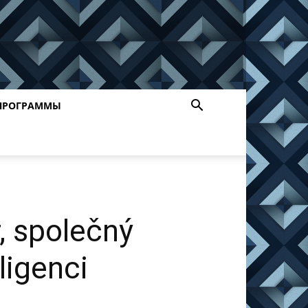
ПРОГРАММЫ
r, společný
ligenci