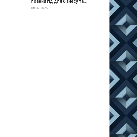
повний гід для бізнесу та...
08.07.2025