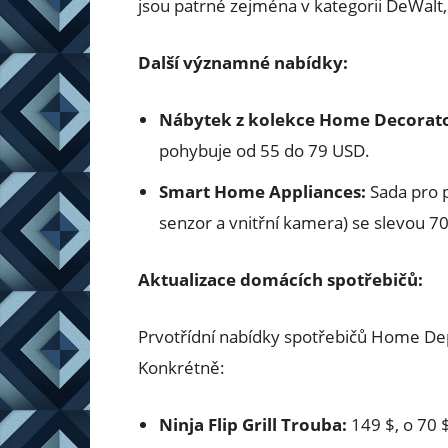
jsou patrné zejména v kategorii DeWalt,
Další významné nabídky:
Nábytek z kolekce Home Decorato
pohybuje od 55 do 79 USD.
Smart Home Appliances:
Sada pro p
senzor a vnitřní kamera) se slevou 7
Aktualizace domácích spotřebičů:
Prvotřídní nabídky spotřebičů Home Dep
Konkrétně:
Ninja Flip Grill Trouba:
149 $, o 70 