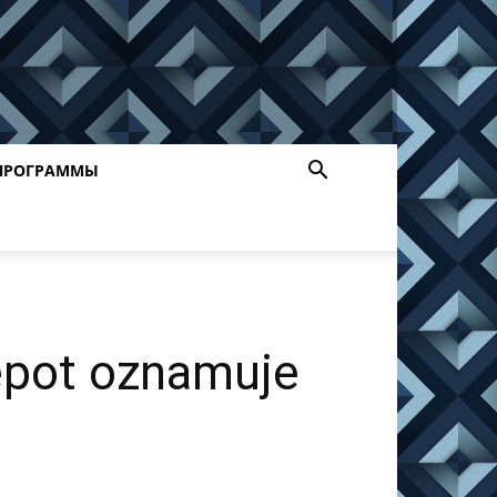
ПРОГРАММЫ
epot oznamuje