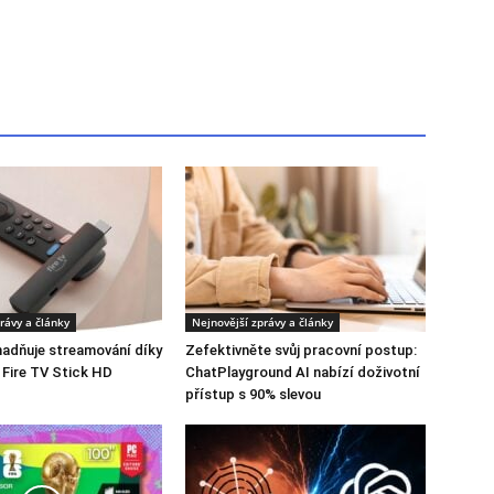
rávy a články
Nejnovější zprávy a články
adňuje streamování díky
Zefektivněte svůj pracovní postup:
 Fire TV Stick HD
ChatPlayground AI nabízí doživotní
přístup s 90% slevou