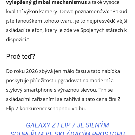
vylepšený gimbal mechanismus
a také vysoce
kvalitní výkon kamery. Dowd poznamenává: “Pokud
jste fanouškem tohoto tvaru, je to nejpřesvědčivější
skládací telefon, který je zde ve Spojených státech k
dispozici.”
Proč teď?
Do roku 2026 zbývá jen málo času a tato nabídka
poskytuje příležitost upgradovat na moderní a
stylový smartphone s výraznou slevou. Trh se
skládacími zařízeními se zahřívá a tato cena činí Z
Flip 7 konkurenceschopnou volbu.
GALAXY Z FLIP 7 JE SILNÝM
SOUPEŘEM VE SKLÁDACÍM PROSTORU