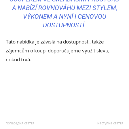
A NABÍZÍ ROVNOVÁHU MEZI STYLEM,
VÝKONEM A NYNÍ I CENOVOU
DOSTUPNOSTÍ.
Tato nabídka je závislá na dostupnosti, takže
zájemcům o koupi doporučujeme využít slevu,
dokud trvá.
попередня стаття
наступна стаття