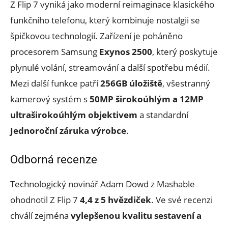
Z Flip 7 vyniká jako moderní reimaginace klasického
funkčního telefonu, který kombinuje nostalgii se
špičkovou technologií. Zařízení je poháněno
procesorem Samsung
Exynos 2500
, který poskytuje
plynulé volání, streamování a další spotřebu médií.
Mezi další funkce patří
256GB úložiště
, všestranný
kamerový systém s
50MP širokoúhlým a 12MP
ultraširokoúhlým objektivem
a standardní
Jednoroční záruka výrobce
.
Odborná recenze
Technologický novinář Adam Dowd z Mashable
ohodnotil Z Flip 7
4,4 z 5 hvězdiček
. Ve své recenzi
chválí zejména
vylepšenou kvalitu sestavení a