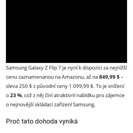
Samsung Galaxy Z Flip 7 je nyní k dispozici za nejnižší
cenu zaznamenanou na Amazonu, až na
849,99 $
–
sleva 250 $ z původní ceny 1 099,99 $. To je snížení
o
23 %
, což z něj činí atraktivní nabídku pro zájemce
o nejnovější skládací zařízení Samsung.
Proč tato dohoda vyniká