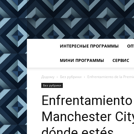
ИНТЕРЕСНЫЕ ПРОГРАММЫ
ОП
МИНИ ПРОГРАММЫ
СЕРВИС
Додому
Без рубрики
Enfrentamiento de la Premie
Без рубрики
Enfrentamiento
Manchester City
dónde estés