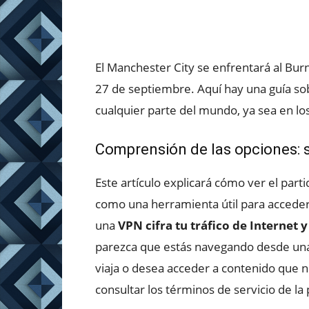
El Manchester City se enfrentará al Bur
27 de septiembre. Aquí hay una guía so
cualquier parte del mundo, ya sea en los
Comprensión de las opciones: 
Este artículo explicará cómo ver el part
como una herramienta útil para accede
una
VPN cifra tu tráfico de Internet 
parezca que estás navegando desde una u
viaja o desea acceder a contenido que n
consultar los términos de servicio de l