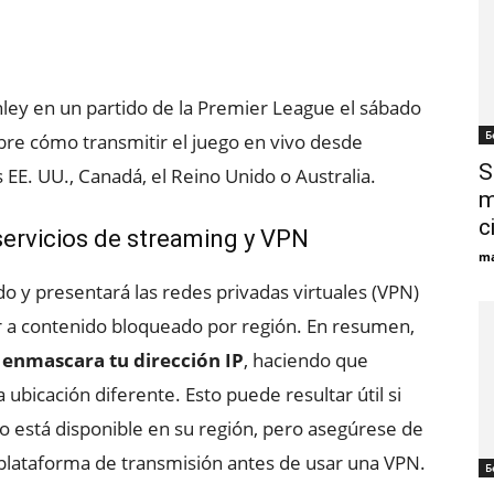
nley en un partido de la Premier League el sábado
Б
bre cómo transmitir el juego en vivo desde
S
 EE. UU., Canadá, el Reino Unido o Australia.
m
c
servicios de streaming y VPN
ma
ido y presentará las redes privadas virtuales (VPN)
r a contenido bloqueado por región. En resumen,
y enmascara tu dirección IP
, haciendo que
bicación diferente. Esto puede resultar útil si
o está disponible en su región, pero asegúrese de
a plataforma de transmisión antes de usar una VPN.
Б