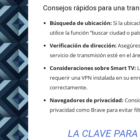
Consejos rápidos para una tra
Búsqueda de ubicación:
Si la ubica
utilice la función “buscar ciudad o pa
Verificación de dirección:
Asegúrese
servicio de transmisión esté en el áre
Consideraciones sobre Smart TV:
L
requerir una VPN instalada en su enr
correctamente.
Navegadores de privacidad:
Consid
privacidad como Brave para evitar fil
LA CLAVE PARA