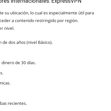
res internacionales: ExpressVPN
 su ubicación, lo cual es especialmente útil para
ceder a contenido restringido por región.
r nivel.
 de dos años (nivel Básico).
 dinero de 30 días.
s.
nicas.
bas recientes.