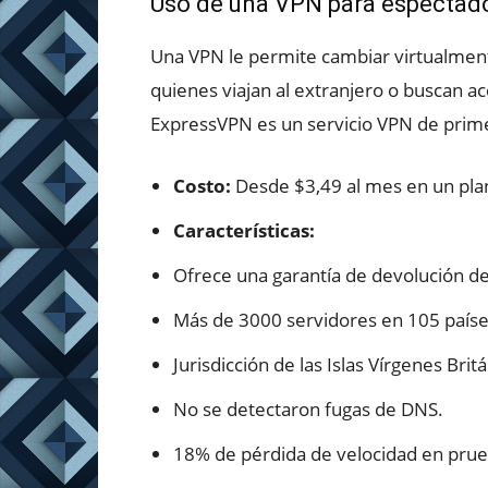
Uso de una VPN para espectado
Una VPN le permite cambiar virtualmente
quienes viajan al extranjero o buscan ac
ExpressVPN es un servicio VPN de prime
Costo:
Desde $3,49 al mes en un plan
Características:
Ofrece una garantía de devolución de
Más de 3000 servidores en 105 paíse
Jurisdicción de las Islas Vírgenes Britá
No se detectaron fugas de DNS.
18% de pérdida de velocidad en prue