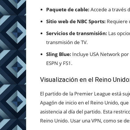
Paquete de cable:
Accede a través d
Sitio web de NBC Sports:
Requiere u
Servicios de transmisión:
Las opcion
transmisión de TV.
Sling Blue:
Incluye USA Network por $
ESPN y FS1.
Visualización en el Reino Unido
El partido de la Premier League está suje
Apagón de inicio en el Reino Unido, que
asistencia al día del partido. Esta restr
Reino Unido. Usar una VPN, como se des