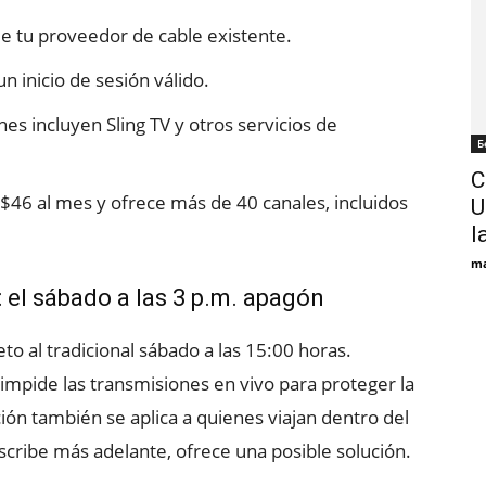
e tu proveedor de cable existente.
n inicio de sesión válido.
es incluyen Sling TV y otros servicios de
Б
C
46 al mes y ofrece más de 40 canales, incluidos
U
la
ma
: el sábado a las 3 p.m. apagón
to al tradicional sábado a las 15:00 horas.
 impide las transmisiones en vivo para proteger la
icción también se aplica a quienes viajan dentro del
cribe más adelante, ofrece una posible solución.