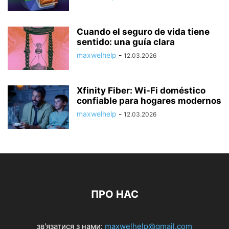
Cuando el seguro de vida tiene
sentido: una guía clara
maxwelhelp
-
12.03.2026
Xfinity Fiber: Wi-Fi doméstico
confiable para hogares modernos
maxwelhelp
-
12.03.2026
ПРО НАС
зв'язатися з нами:
maxwelhelp@gmail.com