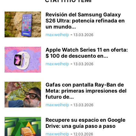
СТАТТІ ПО ТЕМІ
Revisión del Samsung Galaxy
S26 Ultra: potencia refinada en
un mundo...
maxwelhelp
-
13.03.2026
Apple Watch Series 11 en oferta:
$ 100 de descuento en...
maxwelhelp
-
13.03.2026
Gafas con pantalla Ray-Ban de
Meta: primeras impresiones del
futuro de...
maxwelhelp
-
13.03.2026
Recupere su espacio en Google
Drive: una guía paso a paso
maxwelhelp
-
12.03.2026