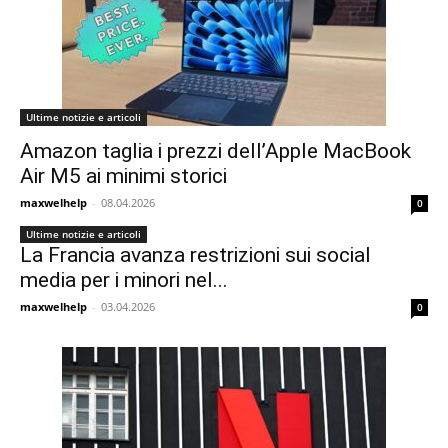
Ultime notizie e articoli
Amazon taglia i prezzi dell’Apple MacBook
Air M5 ai minimi storici
maxwelhelp
-
08.04.2026
0
Ultime notizie e articoli
La Francia avanza restrizioni sui social
media per i minori nel...
maxwelhelp
-
03.04.2026
0