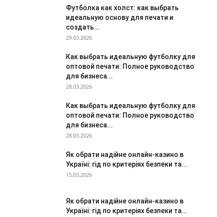
Футболка как холст: как выбрать
идеальную основу для печати и
создать...
29.03.2026
Как выбрать идеальную футболку для
оптовой печати: Полное руководство
для бизнеса...
28.03.2026
Как выбрать идеальную футболку для
оптовой печати: Полное руководство
для бизнеса...
28.03.2026
Як обрати надійне онлайн-казино в
Україні: гід по критеріях безпеки та...
15.03.2026
Як обрати надійне онлайн-казино в
Україні: гід по критеріях безпеки та...