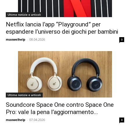
Ultime notizie e articoli
Netflix lancia l’app “Playground” per
espandere l’universo dei giochi per bambini
maxwelhelp
-
08.04.2026
0
Ultime notizie e articoli
Soundcore Space One contro Space One
Pro: vale la pena l’aggiornamento...
maxwelhelp
-
07.04.2026
0