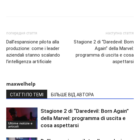
попередня стаття
наступна стаття
Dall’espansione pilota alla
Stagione 2 di “Daredevil: Born
produzione: come i leader
Again” della Marvel:
aziendali stanno scalando
programma di uscita e cosa
l’intelligenza artificiale
aspettarsi
maxwelhelp
СТАТТІ ПО ТЕМІ
БІЛЬШЕ ВІД АВТОРА
Stagione 2 di “Daredevil: Born Again”
della Marvel: programma di uscita e
Ultime notizie e
cosa aspettarsi
articoli