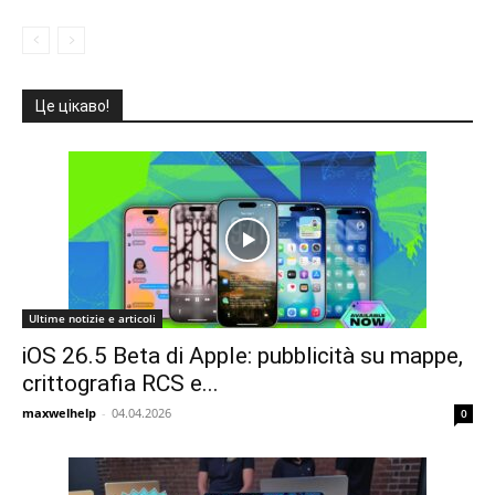
Це цікаво!
Ultime notizie e articoli
iOS 26.5 Beta di Apple: pubblicità su mappe,
crittografia RCS e...
maxwelhelp
-
04.04.2026
0