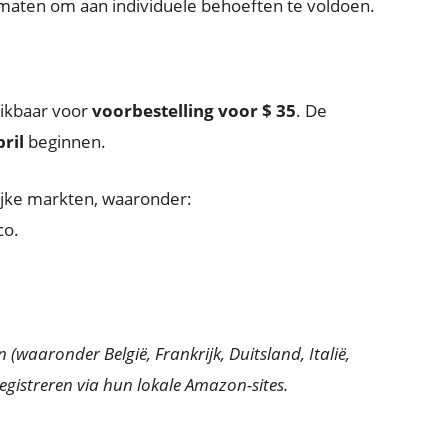
maten om aan individuele behoeften te voldoen.
hikbaar voor
voorbestelling voor $ 35
. De
ril
beginnen.
rijke markten, waaronder:
co.
.
 (waaronder België, Frankrijk, Duitsland, Italië,
egistreren via hun lokale Amazon-sites.