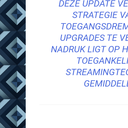
DEZE UPDATE V
STRATEGIE 
TOEGANGSDREM
UPGRADES TE V
NADRUK LIGT OP 
TOEGANKEL
STREAMINGTE
GEMIDDEL