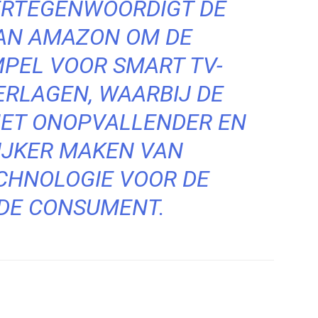
ERTEGENWOORDIGT DE
VAN AMAZON OM DE
PEL VOOR SMART TV-
ERLAGEN, WAARBIJ DE
HET ONOPVALLENDER EN
IJKER MAKEN VAN
CHNOLOGIE VOOR DE
DE CONSUMENT.