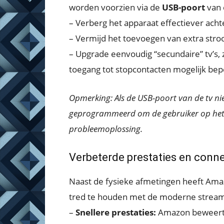
worden voorzien via de
USB-poort
van 
– Verberg het apparaat effectiever achte
– Vermijd het toevoegen van extra str
– Upgrade eenvoudig “secundaire” tv’s, 
toegang tot stopcontacten mogelijk bepe
Opmerking: Als de USB-poort van de tv niet
geprogrammeerd om de gebruiker op het
probleemoplossing.
Verbeterde prestaties en connec
Naast de fysieke afmetingen heeft Amazo
tred te houden met de moderne stream
–
Snellere prestaties:
Amazon beweert d