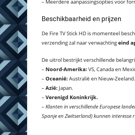
– Meerdere aanpassingsopties voor for
Beschikbaarheid en prijzen
De Fire TV Stick HD is momenteel besc
verzending zal naar verwachting
eind ap
De uitrol bestrijkt verschillende belang
–
Noord-Amerika:
VS, Canada en Mexi
–
Oceanië:
Australië en Nieuw-Zeeland
–
Azië:
Japan.
–
Verenigd Koninkrijk.
–
Klanten in verschillende Europese landen
Spanje en Zwitserland) kunnen interesse r