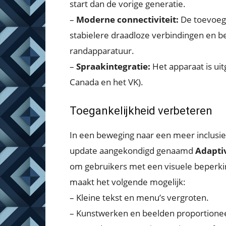
start dan de vorige generatie.
–
Moderne connectiviteit:
De toevoeg
stabielere draadloze verbindingen en b
randapparatuur.
–
Spraakintegratie:
Het apparaat is ui
Canada en het VK).
Toegankelijkheid verbeteren
In een beweging naar een meer inclus
update aangekondigd genaamd
Adapti
om gebruikers met een visuele beperkin
maakt het volgende mogelijk:
– Kleine tekst en menu’s vergroten.
– Kunstwerken en beelden proportionee