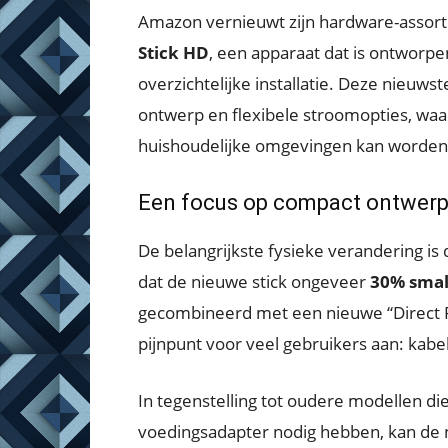
Amazon vernieuwt zijn hardware-assor
Stick HD
, een apparaat dat is ontworp
overzichtelijke installatie. Deze nieuws
ontwerp en flexibele stroomopties, waa
huishoudelijke omgevingen kan worden
Een focus op compact ontwerp e
De belangrijkste fysieke verandering i
dat de nieuwe stick ongeveer
30% smal
gecombineerd met een nieuwe “Direct 
pijnpunt voor veel gebruikers aan: kabe
In tegenstelling tot oudere modellen di
voedingsadapter nodig hebben, kan de n