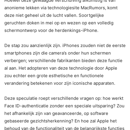
Hoewel deze gewaagde verschuiving afkomstig is van
anonieme lekken via technologiesite MacRumors, komt
deze niet geheel uit de lucht vallen. Soortgelijke
geruchten doken in mei op en wezen op een volledig
schermontwerp voor de herdenkings-iPhone.
De stap zou aanzienlijk zijn. iPhones zouden niet de eerste
smartphones zijn die camera’s onder hun schermen
verbergen; verschillende fabrikanten bieden deze functie
al aan. Het adopteren van deze technologie door Apple
zou echter een grote esthetische en functionele
verandering betekenen voor zijn iconische apparaten.
Deze speculatie roept verschillende vragen op: hoe werkt
Face ID-authenticatie zonder een speciale uitsparing? Zou
het afhankelijk zijn van geavanceerde, op software
gebaseerde gezichtsherkenning? En hoe zal Apple het
behoud van de functionaliteit van de belangrijkste functies