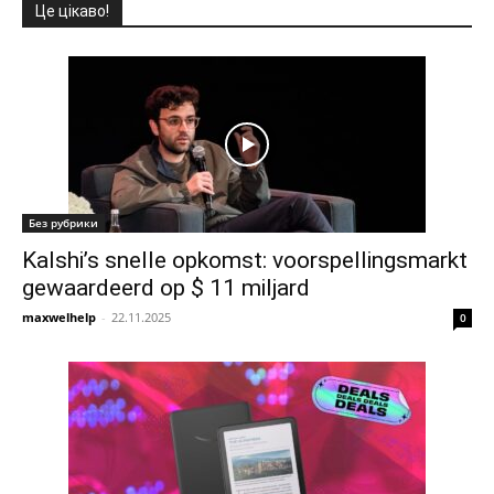
Це цікаво!
Без рубрики
Kalshi’s snelle opkomst: voorspellingsmarkt
gewaardeerd op $ 11 miljard
maxwelhelp
-
22.11.2025
0