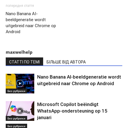
попередня стаття
Nano Banana AI-
beeldgeneratie wordt
uitgebreid naar Chrome op
Android
maxwelhelp
СТАТТІ ПО ТЕМІ
БІЛЬШЕ ВІД АВТОРА
Nano Banana AI-beeldgeneratie wordt
uitgebreid naar Chrome op Android
Без рубрики
Microsoft Copilot beëindigt
WhatsApp-ondersteuning op 15
januari
Без рубрики
Без рубрики