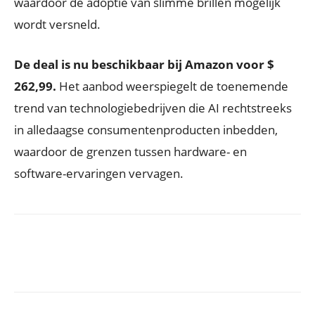
waardoor de adoptie van slimme brillen mogelijk
wordt versneld.
De deal is nu beschikbaar bij Amazon voor $
262,99.
Het aanbod weerspiegelt de toenemende
trend van technologiebedrijven die AI rechtstreeks
in alledaagse consumentenproducten inbedden,
waardoor de grenzen tussen hardware- en
software-ervaringen vervagen.