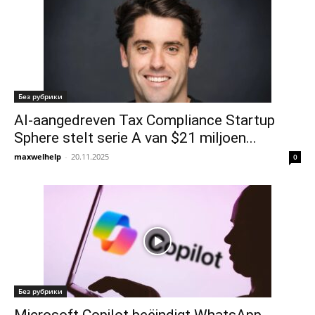
Без рубрики
AI-aangedreven Tax Compliance Startup
Sphere stelt serie A van $21 miljoen...
maxwelhelp
-
20.11.2025
0
Без рубрики
Microsoft Copilot beëindigt WhatsApp-