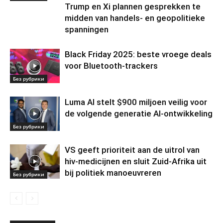
Trump en Xi plannen gesprekken te
midden van handels- en geopolitieke
spanningen
Black Friday 2025: beste vroege deals
voor Bluetooth-trackers
Без рубрики
Luma AI stelt $900 miljoen veilig voor
de volgende generatie AI-ontwikkeling
Без рубрики
VS geeft prioriteit aan de uitrol van
hiv-medicijnen en sluit Zuid-Afrika uit
bij politiek manoeuvreren
Без рубрики