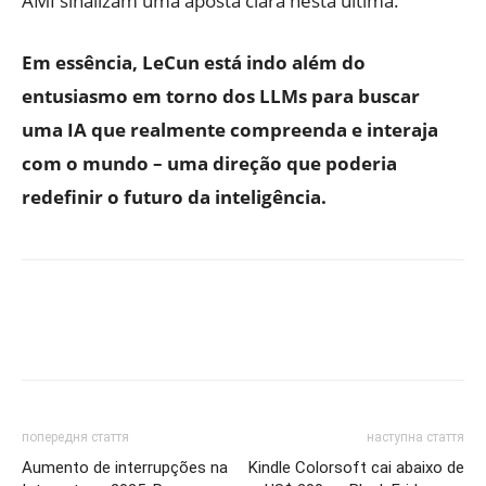
AMI sinalizam uma aposta clara nesta última.
Em essência, LeCun está indo além do
entusiasmo em torno dos LLMs para buscar
uma IA que realmente compreenda e interaja
com o mundo – uma direção que poderia
redefinir o futuro da inteligência.
попередня стаття
наступна стаття
Aumento de interrupções na
Kindle Colorsoft cai abaixo de