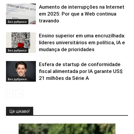
Aumento de interrupções na Internet
em 2025: Por que a Web continua
travando
Без рубрики
Ensino superior em uma encruzilhada:
líderes universitários em política, IA e
mudança de prioridades
Без рубрики
Esfera de startup de conformidade
fiscal alimentada por IA garante US$
21 milhões da Série A
Без рубрики
Це цікаво!