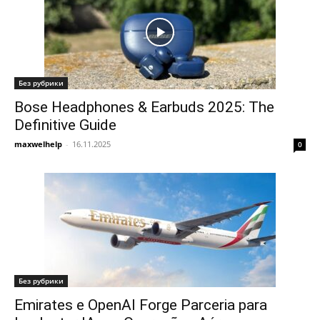
Без рубрики
Bose Headphones & Earbuds 2025: The
Definitive Guide
maxwelhelp
-
16.11.2025
0
Без рубрики
Emirates e OpenAI Forge Parceria para