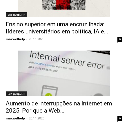
Без рубрики
Ensino superior em uma encruzilhada:
líderes universitários em política, IA e...
maxwelhelp
-
20.11.2025
0
Без рубрики
Aumento de interrupções na Internet em
2025: Por que a Web...
maxwelhelp
-
20.11.2025
0