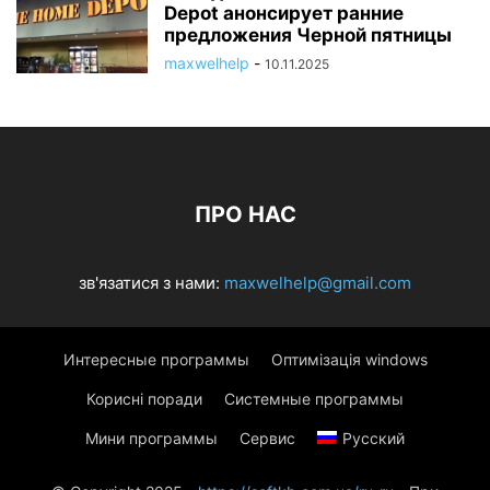
Depot анонсирует ранние
предложения Черной пятницы
maxwelhelp
-
10.11.2025
ПРО НАС
зв'язатися з нами:
maxwelhelp@gmail.com
Интересные программы
Оптимізація windows
Корисні поради
Системные программы
Мини программы
Сервис
Русский