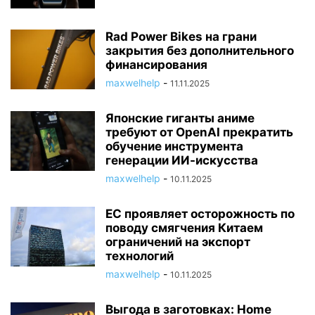
Rad Power Bikes на грани
закрытия без дополнительного
финансирования
maxwelhelp
-
11.11.2025
Японские гиганты аниме
требуют от OpenAI прекратить
обучение инструмента
генерации ИИ-искусства
maxwelhelp
-
10.11.2025
ЕС проявляет осторожность по
поводу смягчения Китаем
ограничений на экспорт
технологий
maxwelhelp
-
10.11.2025
Выгода в заготовках: Home