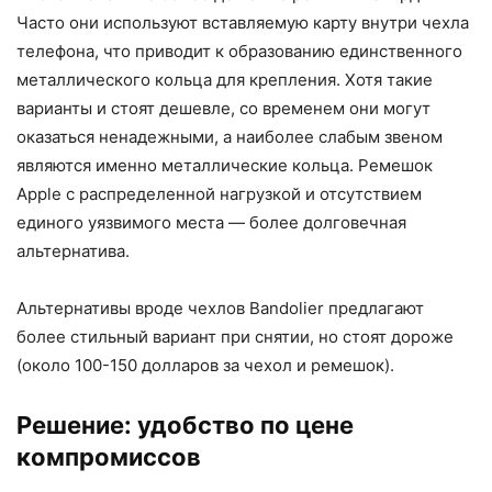
Часто они используют вставляемую карту внутри чехла
телефона, что приводит к образованию единственного
металлического кольца для крепления. Хотя такие
варианты и стоят дешевле, со временем они могут
оказаться ненадежными, а наиболее слабым звеном
являются именно металлические кольца. Ремешок
Apple с распределенной нагрузкой и отсутствием
единого уязвимого места — более долговечная
альтернатива.
Альтернативы вроде чехлов Bandolier предлагают
более стильный вариант при снятии, но стоят дороже
(около 100-150 долларов за чехол и ремешок).
Решение: удобство по цене
компромиссов