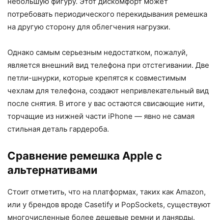
небольшую фигуру. Этот дискомфорт может
потребовать периодического перекидывания ремешка
на другую сторону для облегчения нагрузки.
Однако самым серьезным недостатком, пожалуй,
является внешний вид телефона при отстегивании. Две
петли-шнурки, которые крепятся к совместимым
чехлам для телефона, создают непривлекательный вид
после снятия. В итоге у вас остаются свисающие нити,
торчащие из нижней части iPhone — явно не самая
стильная деталь гардероба.
Сравнение ремешка Apple с
альтернативами
Стоит отметить, что на платформах, таких как Amazon,
или у брендов вроде Casetify и PopSockets, существуют
многочисленные более дешевые ремни и ланярды.