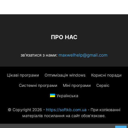
ПРО НАС
зв'язатися з нами:
maxwelhelp@gmail.com
Цікаві програми
Оптимізація windows
Корисні поради
Системні програми
Міні програми
Сервіс
Українська
© Copyright 2026 -
https://softkb.com.ua
- При копіюванні
матеріалів посилання на сайт обов'язкове.