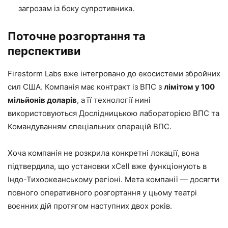
загрозам із боку супротивника.
Поточне розгортання та
перспективи
Firestorm Labs вже інтегровано до екосистеми збройних
сил США. Компанія має контракт із ВПС з
лімітом у 100
мільйонів доларів
, а її технології нині
використовуються Дослідницькою лабораторією ВПС та
Командуванням спеціальних операцій ВПС.
Хоча компанія не розкрила конкретні локації, вона
підтвердила, що установки xCell вже функціонують в
Індо-Тихоокеанському регіоні. Мета компанії — досягти
повного оперативного розгортання у цьому театрі
воєнних дій протягом наступних двох років.