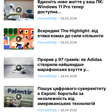
Вдихніть нове життя у ваш ПК:
Windows 11 Pro тепер
доступна...
maxwelhelp
-
28.04.2026
Всередині The Highlight: від
етики комах до сили спільноти
maxwelhelp
-
28.04.2026
Прорив у 97 грамів: як Adidas
створили найшвидше
марафонське взуття у...
maxwelhelp
-
28.04.2026
Пошук цифрового суверенітету
в Європі: боротьба за
незалежність від
американських технологій
maxwelhelp
-
28.04.2026