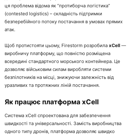
ця проблема відома як “протиборча логістика”
(contested logistics) – складність підтримки
безперебійного потоку постачання в умовах прямих
атак.
Щоб протистояти цьому, Firestorm розробила
xCell
—
виробничу платформу, що повністю розміщена
всередині стандартного морського контейнера. Це
дозволяє військовим силам виробляти системи
безпілотників на місці, знижуючи залежність від
уразливих та протяжних ліній постачання.
Як працює платформа xCell
Система xCell спроектована для забезпечення
швидкості та універсальності. Замість виробництва
одного типу дронів, платформа дозволяє швидко