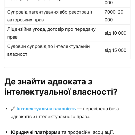
000
Супровід патентування або реєстрації
7000–20
авторських прав
000
Ліцензійна угода, договір про передачу
від 10 000
прав
Судовий супровід по інтелектуальній
від 15 000
власності
Де знайти адвоката з
інтелектуальної власності?
🔗
Інтелектуальна власність
— перевірена база
адвокатів з інтелектуального права.
Юридичні платформи
та професійні асоціації.