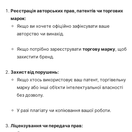
Реєстрація авторських прав, патентів чи торгових
марок:
Якщо ви хочете офіційно зафіксувати ваше
авторство чи винахід.
Якщо потрібно зареєструвати
торгову марку
, щоб
захистити бренд.
Захист від порушень:
Якщо хтось використовує ваш патент, торгівельну
марку або інші об’єкти інтелектуальної власності
без дозволу.
У разі плагіату чи копіювання вашої роботи.
Ліцензування чи передача прав: