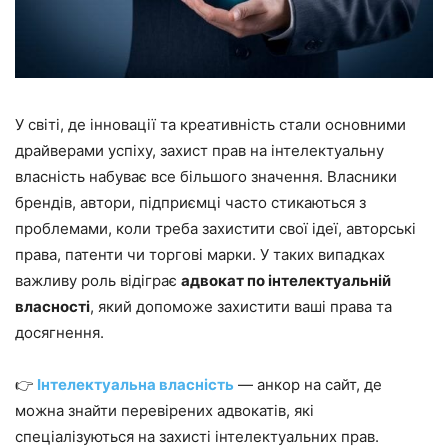
У світі, де інновації та креативність стали основними
драйверами успіху, захист прав на інтелектуальну
власність набуває все більшого значення. Власники
брендів, автори, підприємці часто стикаються з
проблемами, коли треба захистити свої ідеї, авторські
права, патенти чи торгові марки. У таких випадках
важливу роль відіграє
адвокат по інтелектуальній
власності
, який допоможе захистити ваші права та
досягнення.
👉
Інтелектуальна власність
— анкор на сайт, де
можна знайти перевірених адвокатів, які
спеціалізуються на захисті інтелектуальних прав.