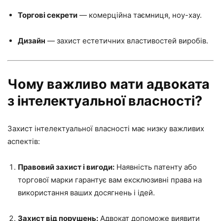
Торгові секрети
— комерційна таємниця, ноу-хау.
Дизайн
— захист естетичних властивостей виробів.
Чому важливо мати адвоката
з інтелектуальної власності?
Захист інтелектуальної власності має низку важливих
аспектів:
Правовий захист і вигоди:
Наявність патенту або
торгової марки гарантує вам ексклюзивні права на
використання ваших досягнень і ідей.
Захист від порушень:
Адвокат допоможе виявити