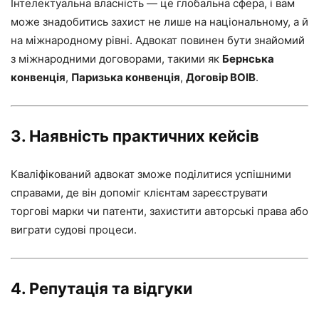
Інтелектуальна власність — це глобальна сфера, і вам
може знадобитись захист не лише на національному, а й
на міжнародному рівні. Адвокат повинен бути знайомий
з міжнародними договорами, такими як
Бернська
конвенція
,
Паризька конвенція
,
Договір ВОІВ
.
3. Наявність практичних кейсів
Кваліфікований адвокат зможе поділитися успішними
справами, де він допоміг клієнтам зареєструвати
торгові марки чи патенти, захистити авторські права або
виграти судові процеси.
4. Репутація та відгуки