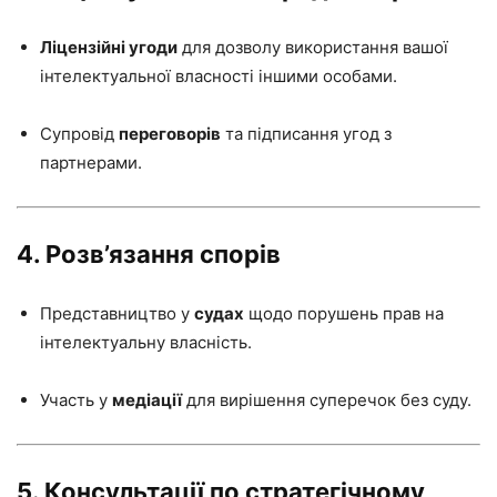
Ліцензійні угоди
для дозволу використання вашої
інтелектуальної власності іншими особами.
Супровід
переговорів
та підписання угод з
партнерами.
4. Розв’язання спорів
Представництво у
судах
щодо порушень прав на
інтелектуальну власність.
Участь у
медіації
для вирішення суперечок без суду.
5. Консультації по стратегічному