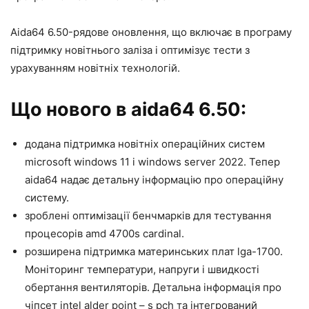
Aida64 6.50-рядове оновлення, що включає в програму
підтримку новітнього заліза і оптимізує тести з
урахуванням новітніх технологій.
Що нового в aida64 6.50:
додана підтримка новітніх операційних систем
microsoft windows 11 і windows server 2022. Тепер
aida64 надає детальну інформацію про операційну
систему.
зроблені оптимізації бенчмарків для тестування
процесорів amd 4700s cardinal.
розширена підтримка материнських плат lga-1700.
Моніторинг температури, напруги і швидкості
обертання вентиляторів. Детальна інформація про
чіпсет intel alder point – s pch та інтегрований