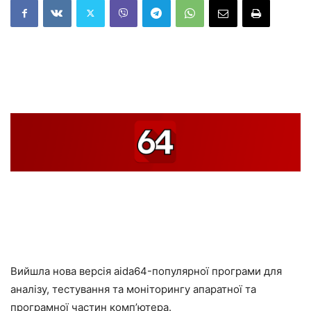
Вийшла нова версія aida64-популярної програми для
аналізу, тестування та моніторингу апаратної та
програмної частин комп’ютера.