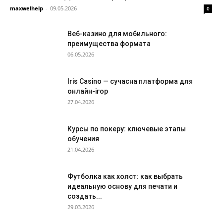
maxwelhelp
-
09.05.2026
0
Веб-казино для мобильного:
преимущества формата
06.05.2026
Iris Casino — сучасна платформа для
онлайн-ігор
27.04.2026
Курсы по покеру: ключевые этапы
обучения
21.04.2026
Футболка как холст: как выбрать
идеальную основу для печати и
создать...
29.03.2026