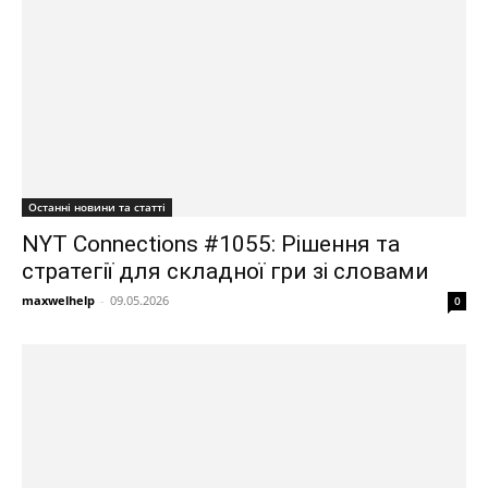
Останні новини та статті
NYT Connections #1055: Рішення та
стратегії для складної гри зі словами
maxwelhelp
-
09.05.2026
0