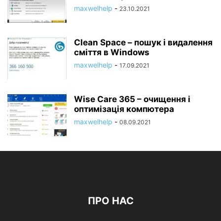
maxwelhelp
-
23.10.2021
Clean Space – пошук і видалення
сміття в Windows
maxwelhelp
-
17.09.2021
Wise Care 365 – очищення і
оптимізація компютера
maxwelhelp
-
08.09.2021
ПРО НАС