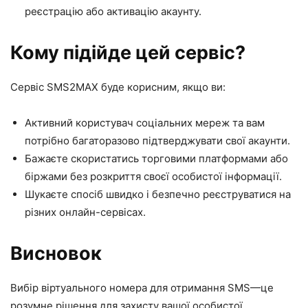
реєстрацію або активацію акаунту.
Кому підійде цей сервіс?
Сервіс SMS2MAX буде корисним, якщо ви:
Активний користувач соціальних мереж та вам
потрібно багаторазово підтверджувати свої акаунти.
Бажаєте скористатись торговими платформами або
біржами без розкриття своєї особистої інформації.
Шукаєте спосіб швидко і безпечно реєструватися на
різних онлайн-сервісах.
Висновок
Вибір віртуального номера для отримання SMS—це
розумне рішення для захисту вашої особистої