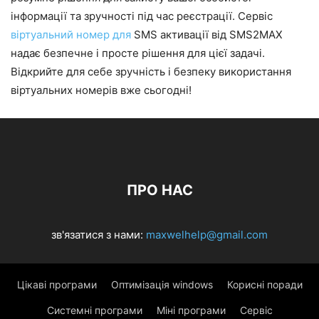
інформації та зручності під час реєстрації. Сервіс
віртуальний номер для
SMS активації від SMS2MAX
надає безпечне і просте рішення для цієї задачі.
Відкрийте для себе зручність і безпеку використання
віртуальних номерів вже сьогодні!
ПРО НАС
зв'язатися з нами:
maxwelhelp@gmail.com
Цікаві програми
Оптимізація windows
Корисні поради
Системні програми
Міні програми
Сервіс