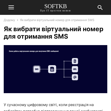
SOFTKB
Про ІТ простою мовою
Додому
Як вибрати віртуальний номер для отримання SMS
Як вибрати віртуальний номер
для отримання SMS
У сучасному цифровому світі, коли реєстрація на