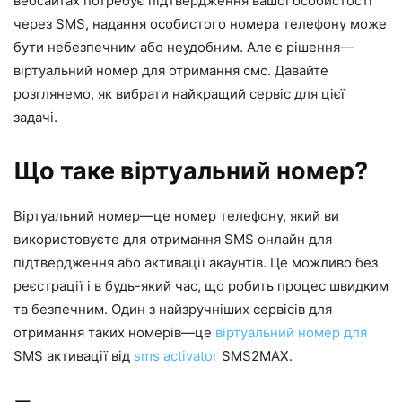
вебсайтах потребує підтвердження вашої особистості
через SMS, надання особистого номера телефону може
бути небезпечним або неудобним. Але є рішення—
віртуальний номер для отримання смс. Давайте
розглянемо, як вибрати найкращий сервіс для цієї
задачі.
Що таке віртуальний номер?
Віртуальний номер—це номер телефону, який ви
використовуєте для отримання SMS онлайн для
підтвердження або активації акаунтів. Це можливо без
реєстрації і в будь-який час, що робить процес швидким
та безпечним. Один з найзручніших сервісів для
отримання таких номерів—це
віртуальний номер для
SMS активації від
sms activator
SMS2MAX.