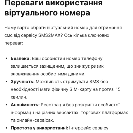
Переваги використання
віртуального номера
Чому варто обрати віртуальний номер для отримання
смс від сервісу SMS2MAX? Ось кілька ключових
переваг:
Безпека:
Ваш особистий номер телефону
залишається захищеним, що знижує ризик
зловживання особистими даними.
Зручність:
Можливість отримувати SMS без
необхідності мати фізичну SIM-карту на протязі 15
хвилин.
Анонімність:
Реєстрація без розкриття особистої
інформації на різних вебсайтах, торгових платформах
та онлайн-сервісах.
Простота у використанні:
Інтерфейс сервісу