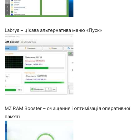
Labrys – цікава альтернатива меню «Пуск»
MZ RAM Booster – очищення і оптимізація оперативної
пам’яті