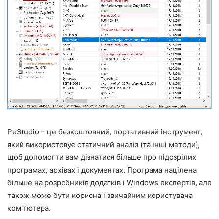
PeStudio – це безкоштовний, портативний інструмент,
який використовує статичний аналіз (та інші методи),
щоб допомогти вам дізнатися більше про підозрілих
програмах, архівах і документах. Програма націлена
більше на розробників додатків і Windows експертів, але
також може бути корисна і звичайним користувача
комп’ютера.