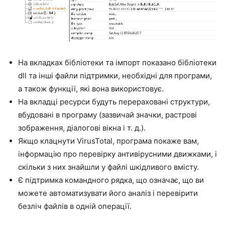
На вкладках бібліотеки та імпорт показано бібліотеки
dll та інші файли підтримки, необхідні для програми,
а також функції, які вона використовує.
На вкладці ресурси будуть перераховані структури,
вбудовані в програму (зазвичай значки, растрові
зображення, діалогові вікна і т. д.).
Якщо клацнути VirusTotal, програма покаже вам,
інформацію про перевірку антивірусними движками, і
скільки з них знайшли у файлі шкідливого вмісту.
Є підтримка командного рядка, що означає, що ви
можете автоматизувати його аналіз і перевірити
безліч файлів в одній операції.