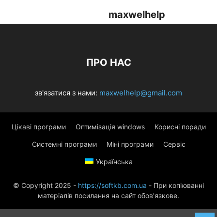
maxwelhelp
ПРО НАС
зв'язатися з нами:
maxwelhelp@gmail.com
Цікаві програми
Оптимізація windows
Корисні поради
Системні програми
Міні програми
Сервіс
Українська
© Copyright 2025 -
https://softkb.com.ua
- При копіюванні
матеріалів посилання на сайт обов'язкове.