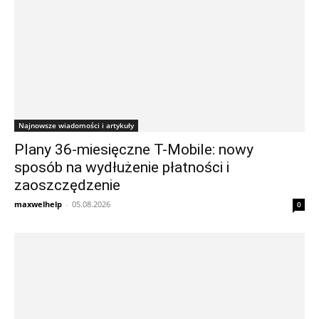
Najnowsze wiadomości i artykuły
Plany 36-miesięczne T-Mobile: nowy
sposób na wydłużenie płatności i
zaoszczędzenie
maxwelhelp
-
05.08.2026
0