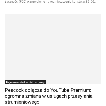
Łączności (FCC) o zezwolenie na rozmieszczenie konstelacji 5105...
Najnowsze wiadomości i artykuły
Peacock dołącza do YouTube Premium:
ogromna zmiana w usługach przesyłania
strumieniowego