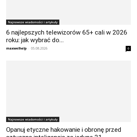
Najnowsze wiadomości i artykuły
6 najlepszych telewizorów 65+ cali w 2026
roku: jak wybrać do...
maxwelhelp
-
05.08.2026
0
Najnowsze wiadomości i artykuły
Opanuj etyczne hakowanie i obronę przed