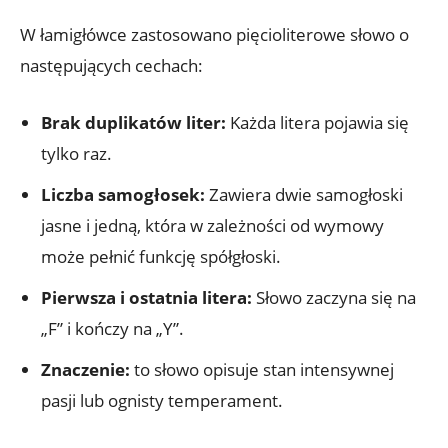
W łamigłówce zastosowano pięcioliterowe słowo o
następujących cechach:
Brak duplikatów liter:
Każda litera pojawia się
tylko raz.
Liczba samogłosek:
Zawiera dwie samogłoski
jasne i jedną, która w zależności od wymowy
może pełnić funkcję spółgłoski.
Pierwsza i ostatnia litera:
Słowo zaczyna się na
„F” i kończy na „Y”.
Znaczenie:
to słowo opisuje stan intensywnej
pasji lub ognisty temperament.