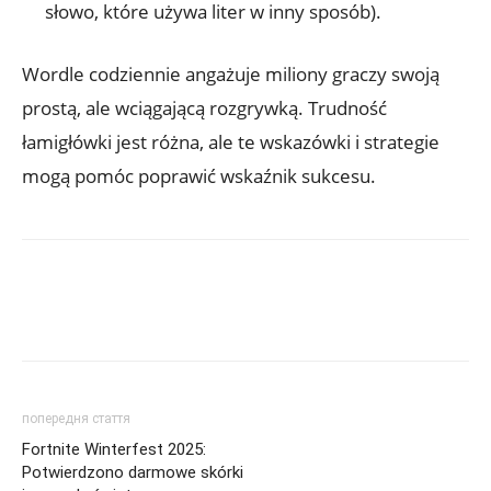
słowo, które używa liter w inny sposób).
Wordle codziennie angażuje miliony graczy swoją
prostą, ale wciągającą rozgrywką. Trudność
łamigłówki jest różna, ale te wskazówki i strategie
mogą pomóc poprawić wskaźnik sukcesu.
попередня стаття
Fortnite Winterfest 2025:
Potwierdzono darmowe skórki