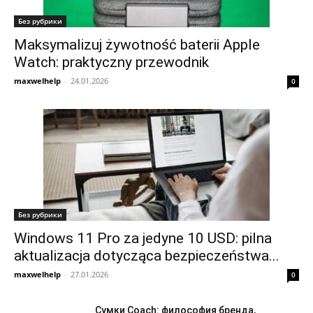
Без рубрики
Maksymalizuj żywotność baterii Apple
Watch: praktyczny przewodnik
maxwelhelp
-
24.01.2026
0
Без рубрики
Windows 11 Pro za jedyne 10 USD: pilna
aktualizacja dotycząca bezpieczeństwa...
maxwelhelp
-
27.01.2026
0
Сумки Coach: философия бренда,