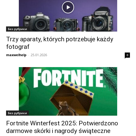
Без рубрики
Trzy aparaty, których potrzebuje każdy
fotograf
maxwelhelp
-
25.01.2026
0
Без рубрики
Fortnite Winterfest 2025: Potwierdzono
darmowe skórki i nagrody świąteczne