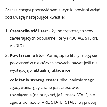
Gracze chcący poprawić swoje wyniki powinni wziąć
pod uwagę następujące kwestie:
Częstotliwość liter:
Użyj początkowych słów
zawierających popularne litery (POCIĄG, STERN,
AUDIO).
Powtarzanie liter:
Pamiętaj, że litery mogą się
powtarzać w niektórych słowach, nawet jeśli nie
występują w aktualnej układance.
Założenia strategiczne:
Unikaj nadmiernego
zgadywania, gdy znane jest częściowe
rozwiązanie (na przykład, jeśli znasz STA_E, nie
zgaduj od razu STARE, STATE i STALE; wypróbuj