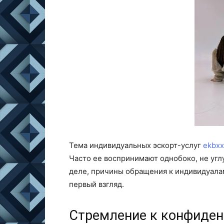
Тема индивидуальных эскорт-услуг
ekbxx
Часто ее воспринимают однобоко, не уг
деле, причины обращения к индивидуала
первый взгляд.
Стремление к конфиден