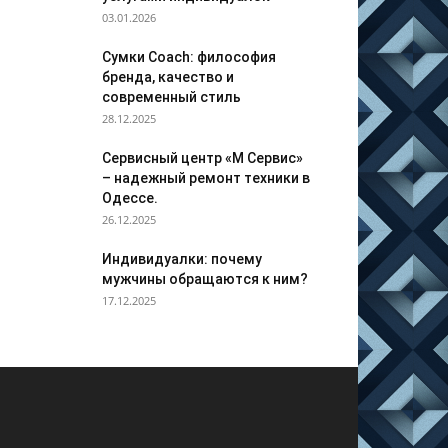
03.01.2026
Сумки Coach: философия
бренда, качество и
современный стиль
28.12.2025
Сервисный центр «М Сервис»
– надежный ремонт техники в
Одессе.
26.12.2025
Индивидуалки: почему
мужчины обращаются к ним?
17.12.2025