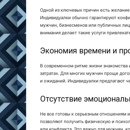
Одной из ключевых причин есть желание
Индивидуалки обычно гарантируют конфи
мужчин, бизнесменов или публичных лиц
внимания делает такие услуги привлека
Экономия времени и пр
В современном ритме жизни знакомства 
затратах. Для многих мужчин проще дого
и ожиданий. Индивидуалки предлагают ч
Отсутствие эмоциональ
Не все готовы к серьезным отношениям 
позволяют получить физическую и психол
или конфликта. Это важно для мужчин, к