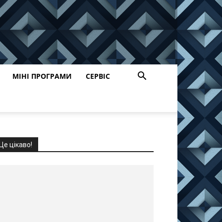
МІНІ ПРОГРАМИ
СЕРВІС
Це цікаво!