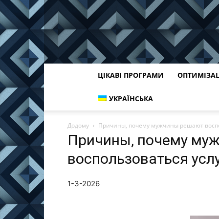
ЦІКАВІ ПРОГРАМИ
ОПТИМІЗА
УКРАЇНСЬКА
Додому
Причины, почему мужчины решают воспо
Причины, почему му
воспользоваться усл
1-3-2026