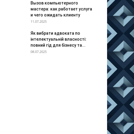
Вызов компьютерного
мастера: как работает услуга
и чего ожидать клиенту
11.07.2025
Як вибрати адвоката по
інтелектуальній власності:
повний гід для бізнесу та...
08.07.2025