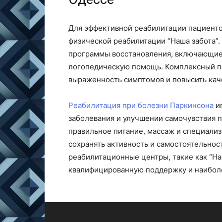
Для эффективной реабилитации пациенто
физической реабилитации “Наша забота”
программы восстановления, включающие 
логопедическую помощь. Комплексный по
выраженность симптомов и повысить кач
Реабилитация при болезни Паркинсона
и
заболевания и улучшении самочувствия 
правильное питание, массаж и специали
сохранять активность и самостоятельно
реабилитационные центры, такие как “Наш
квалифицированную поддержку и наибол