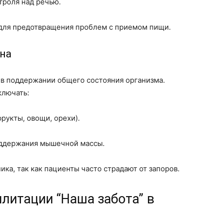
троля над речью.
 для предотвращения проблем с приемом пищи.
она
 в поддержании общего состояния организма.
ключать:
рукты, овощи, орехи).
оддержания мышечной массы.
а, так как пациенты часто страдают от запоров.
литации “Наша забота” в