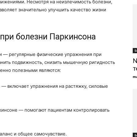
вижениями. Несмотря на неизлечимость болезни,
зволяет значительно улучшить качество жизни
 при болезни Паркинсона
Б
и — регулярные физические упражнения при
N
анить подвижность, снизить мышечную ригидность
т
енно полезными являются:
ma
 — включает упражнения на растяжку, силовые
кинсоне — помогают пациентам контролировать
баланс и общее самочувствие.
Б