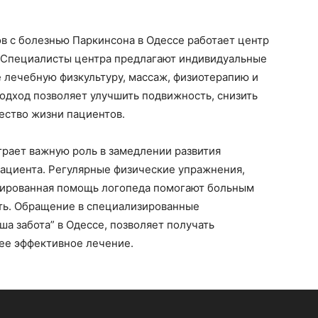
в с болезнью Паркинсона в Одессе работает центр
. Специалисты центра предлагают индивидуальные
лечебную физкультуру, массаж, физиотерапию и
дход позволяет улучшить подвижность, снизить
ество жизни пациентов.
грает важную роль в замедлении развития
пациента. Регулярные физические упражнения,
зированная помощь логопеда помогают больным
сть. Обращение в специализированные
а забота” в Одессе, позволяет получать
ее эффективное лечение.