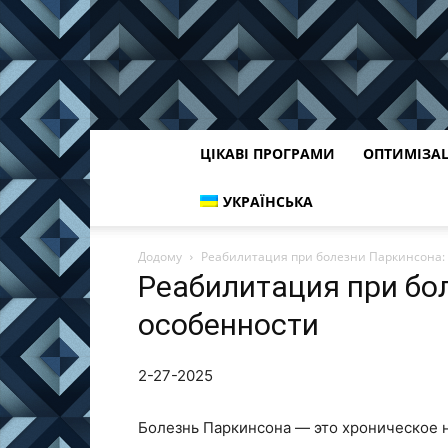
ЦІКАВІ ПРОГРАМИ
ОПТИМІЗА
УКРАЇНСЬКА
Додому
Реабилитация при болезни Паркинсона:
Реабилитация при бо
особенности
2-27-2025
Болезнь Паркинсона — это хроническое н