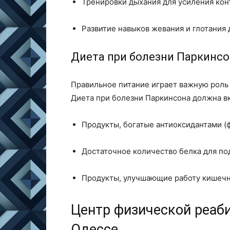
Тренировки дыхания для усиления кон
Развитие навыков жевания и глотания
Диета при болезни Паркинс
Правильное питание играет важную роль
Диета при болезни Паркинсона должна в
Продукты, богатые антиоксидантами (ф
Достаточное количество белка для п
Продукты, улучшающие работу кишечник
Центр физической реаби
Одессе