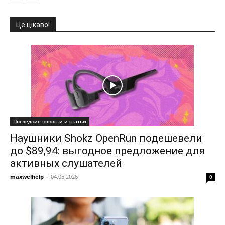
Це цікаво!
Последние новости и статьи
Наушники Shokz OpenRun подешевели
до $89,94: выгодное предложение для
активных слушателей
maxwelhelp
-
04.05.2026
0