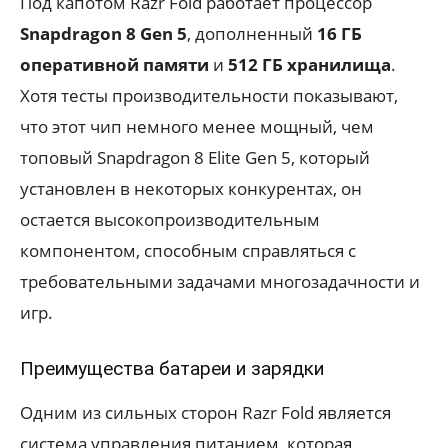
Под капотом Razr Fold работает процессор
Snapdragon 8 Gen 5
, дополненный
16 ГБ
оперативной памяти
и
512 ГБ хранилища
.
Хотя тесты производительности показывают,
что этот чип немного менее мощный, чем
топовый Snapdragon 8 Elite Gen 5, который
установлен в некоторых конкурентах, он
остается высокопроизводительным
компонентом, способным справляться с
требовательными задачами многозадачности и
игр.
Преимущества батареи и зарядки
Одним из сильных сторон Razr Fold является
система управления питанием, которая