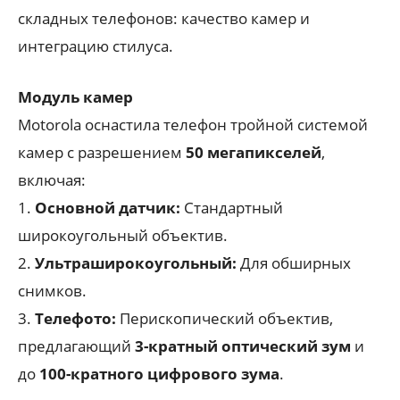
складных телефонов: качество камер и
интеграцию стилуса.
Модуль камер
Motorola оснастила телефон тройной системой
камер с разрешением
50 мегапикселей
,
включая:
1.
Основной датчик:
Стандартный
широкоугольный объектив.
2.
Ультраширокоугольный:
Для обширных
снимков.
3.
Телефото:
Перископический объектив,
предлагающий
3-кратный оптический зум
и
до
100-кратного цифрового зума
.