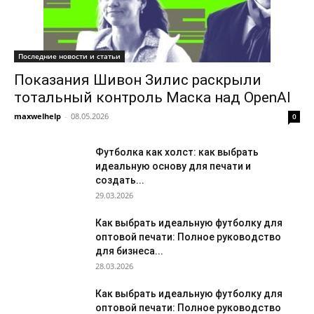
Последние новости и статьи
Показания Шивон Зилис раскрыли
тотальный контроль Маска над OpenAI
maxwelhelp
-
08.05.2026
0
Футболка как холст: как выбрать
идеальную основу для печати и
создать...
29.03.2026
Как выбрать идеальную футболку для
оптовой печати: Полное руководство
для бизнеса...
28.03.2026
Как выбрать идеальную футболку для
оптовой печати: Полное руководство