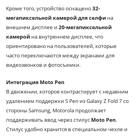
Кроме того, устройство оснащено
32-
мегапиксельной камерой для селфи
на
внешнем дисплее и
20-мегапиксельной
камерой
на внутреннем дисплее, что
ориентировано на пользователей, которые
часто переключаются между экранами для
видеозвонков и фотосъемки.
Интеграция Moto Pen
В движении, которое контрастирует с недавним
удалением поддержки S Pen из Galaxy Z Fold 7 со
стороны Samsung, Motorola продолжает
поддерживать ввод через стилус
Moto Pen
.
Стилус удобно хранится в специальном чехле и