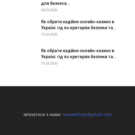
для бизнеса...
28.03.2026
Як обрати надійне онлайн-казино в
Україні: гід по критеріях безпеки та...
15.03.2026
Як обрати надійне онлайн-казино в
Україні: гід по критеріях безпеки та...
15.03.2026
зв'язатися з нами:
maxwelhelp@gmail.com