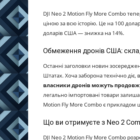
DJI Neo 2 Motion Fly More Combo теп
ціною за всю історію. Це на 100 дола
доларів США — знижка на 14%.
Обмеження дронів США: скла
Останні заголовки новин зосереджен
Штатах. Хоча заборона технічно діє, 
власники дронів можуть продовж
легально імпортовані товари залиша
Motion Fly More Combo є прикладом ц
Що ви отримуєте з Neo 2 Co
DJI Neo 2 Motion Fly More Combo роз