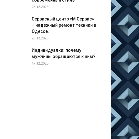
современный стиль
28.12.2025
Сервисный центр «М Сервис»
– надежный ремонт техники в
Одессе.
26.12.2025
Индивидуалки: почему
мужчины обращаются к ним?
17.12.2025