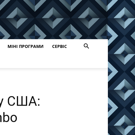
МІНІ ПРОГРАМИ
СЕРВІС
ну США:
mbo