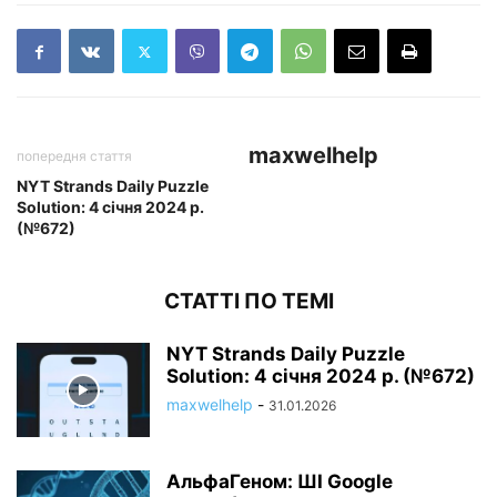
maxwelhelp
попередня стаття
NYT Strands Daily Puzzle
Solution: 4 січня 2024 р.
(№672)
СТАТТІ ПО ТЕМІ
NYT Strands Daily Puzzle
Solution: 4 січня 2024 р. (№672)
maxwelhelp
-
31.01.2026
АльфаГеном: ШІ Google