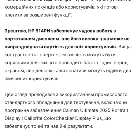
комерційних покупців або користувачів, які готові
платити за розширені функції.
Зрештою, HP 514PN забезпечує чудову роботу з
портативним дисплеєм, але його висока ціна може не
виправдовувати вартість для всіх користувачів.
Вища
контрастність і енергоефективність можуть бути
корисними для тих, хто проводить багато годин перед
екраном, але дешевші альтернативи можуть підійти для
звичайних користувачів.
Цей огляд проводився з використанням промислового
стандартного обладнання для тестування, включаючи
програмне забезпечення Calman Ultimate 2025 Portrait
Display і Calibrite ColorChecker Display Plus, що
забезпечує точні та надійні результати.