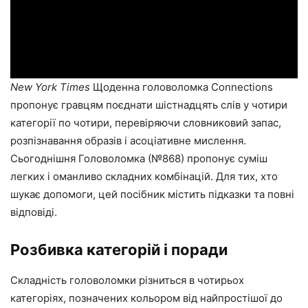
New York Times
Щоденна головоломка Connections
пропонує гравцям поєднати шістнадцять слів у чотири
категорії по чотири, перевіряючи словниковий запас,
розпізнавання образів і асоціативне мислення.
Сьогоднішня Головоломка (№868) пропонує суміш
легких і оманливо складних комбінацій. Для тих, хто
шукає допомоги, цей посібник містить підказки та повні
відповіді.
Розбивка категорій і поради
Складність головоломки різниться в чотирьох
категоріях, позначених кольором від найпростішої до