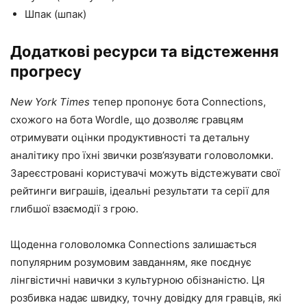
Шпак (шпак)
Додаткові ресурси та відстеження
прогресу
New York Times
тепер пропонує бота Connections,
схожого на бота Wordle, що дозволяє гравцям
отримувати оцінки продуктивності та детальну
аналітику про їхні звички розв’язувати головоломки.
Зареєстровані користувачі можуть відстежувати свої
рейтинги виграшів, ідеальні результати та серії для
глибшої взаємодії з грою.
Щоденна головоломка Connections залишається
популярним розумовим завданням, яке поєднує
лінгвістичні навички з культурною обізнаністю. Ця
розбивка надає швидку, точну довідку для гравців, які