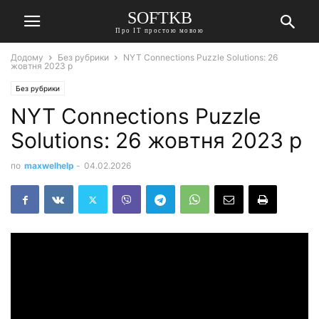
SOFTKB
Про ІТ простою мовою
Додому
Без рубрики
NYT Connections Puzzle Solutions: 26
жовтня 2023 р
Без рубрики
NYT Connections Puzzle
Solutions: 26 жовтня 2023 р
по
maxwelhelp
-
04.02.2026