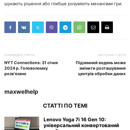
шукають рішення або глибше розуміють механізми гри.
попередня стаття
наступна стаття
NYT Connections: 31 січня
Підземний водень може
2024 р. Головоломку
змінити розташування
розв’язано
центрів обробки даних
maxwelhelp
СТАТТІ ПО ТЕМІ
Lenovo Yoga 7i 16 Gen 10:
універсальний конвертований