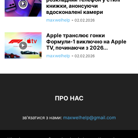
книжки, анонсуючи
вдосконалені камери
maxwelhelp
-
02.02.2026
Apple транслює гонки
Формули-1 виключно на Apple
TV, починаючи з 2026...
maxwelhelp
-
02.02.2026
ПРО НАС
зв'язатися з нами:
maxwelhelp@gmail.com