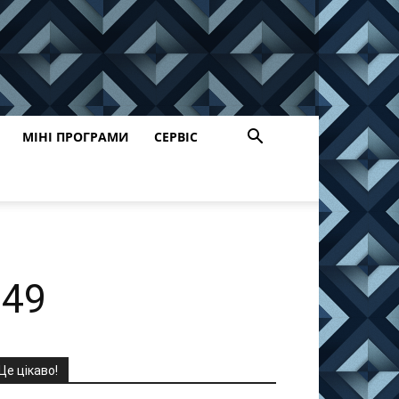
МІНІ ПРОГРАМИ
СЕРВІС
849
Це цікаво!