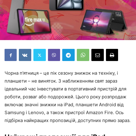
Чорна п’ятниця – це пік сезону знижок на техніку, і
планшети – не виняток. З наближенням свят зараз
ідеальний час інвестувати в портативний пристрій для
роботи, розваг або подорожей. Цього року розпродаж
включає значні знижки на iPad, планшети Android від
Samsung і Lenovo, а також пристрої Amazon Fire. Ось
підбірка найкращих пропозицій, доступних прямо зараз.