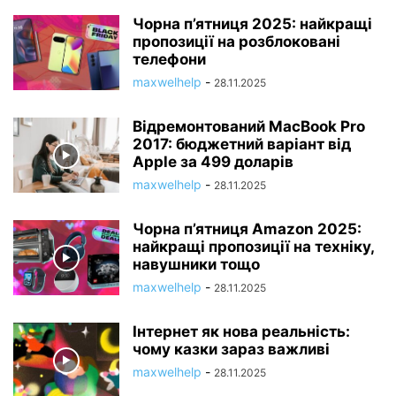
Чорна п’ятниця 2025: найкращі
пропозиції на розблоковані
телефони
maxwelhelp
-
28.11.2025
Відремонтований MacBook Pro
2017: бюджетний варіант від
Apple за 499 доларів
maxwelhelp
-
28.11.2025
Чорна п’ятниця Amazon 2025:
найкращі пропозиції на техніку,
навушники тощо
maxwelhelp
-
28.11.2025
Інтернет як нова реальність:
чому казки зараз важливі
maxwelhelp
-
28.11.2025