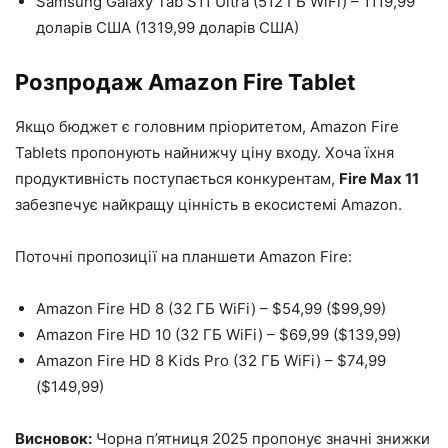
Samsung Galaxy Tab S11 Ultra (512 ГБ WiFi) – 1119,99
доларів США (1319,99 доларів США)
Розпродаж Amazon Fire Tablet
Якщо бюджет є головним пріоритетом, Amazon Fire
Tablets пропонують найнижчу ціну входу. Хоча їхня
продуктивність поступається конкурентам,
Fire Max 11
забезпечує найкращу цінність в екосистемі Amazon.
Поточні пропозиції на планшети Amazon Fire:
Amazon Fire HD 8 (32 ГБ WiFi) – $54,99 ($99,99)
Amazon Fire HD 10 (32 ГБ WiFi) – $69,99 ($139,99)
Amazon Fire HD 8 Kids Pro (32 ГБ WiFi) – $74,99
($149,99)
Висновок:
Чорна п’ятниця 2025 пропонує значні знижки