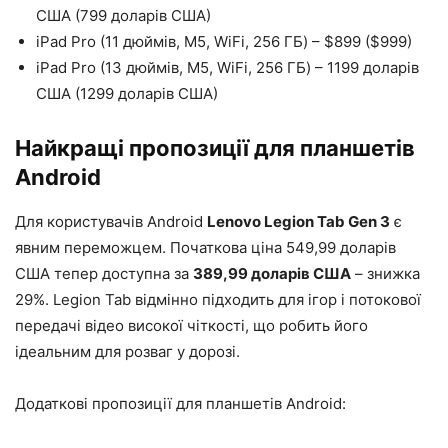
США (799 доларів США)
iPad Pro (11 дюймів, M5, WiFi, 256 ГБ) – $899 ($999)
iPad Pro (13 дюймів, M5, WiFi, 256 ГБ) – 1199 доларів
США (1299 доларів США)
Найкращі пропозиції для планшетів
Android
Для користувачів Android
Lenovo Legion Tab Gen 3
є
явним переможцем. Початкова ціна 549,99 доларів
США тепер доступна за
389,99 доларів США
– знижка
29%. Legion Tab відмінно підходить для ігор і потокової
передачі відео високої чіткості, що робить його
ідеальним для розваг у дорозі.
Додаткові пропозиції для планшетів Android: