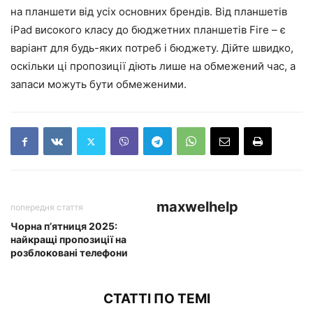
на планшети від усіх основних брендів. Від планшетів
iPad високого класу до бюджетних планшетів Fire – є
варіант для будь-яких потреб і бюджету. Дійте швидко,
оскільки ці пропозиції діють лише на обмежений час, а
запаси можуть бути обмеженими.
maxwelhelp
попередня стаття
Чорна п’ятниця 2025:
найкращі пропозиції на
розблоковані телефони
СТАТТІ ПО ТЕМІ