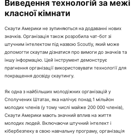
Виведення технологій за межі
класної кімнати
Скаути Америки не зупиняються на додаванні нових
значків. Організація також розробила чат-бот зі
штучним інтелектом під назвою Scoutly, який може
допомогти скаутам дізнатися про вимоги до значків та
іншу інформацію. Цей інструмент демонструє
прагнення організації використовувати технології для
покращення досвіду скаутингу.
Як одна з найбільших молодіжних організацій у
Сполучених Штатах, яка налічує понад 1 мільйон
молодих членів (у тому числі майже 200 000 членів),
Скаути Америки мають значний вплив на життя
молодих людей. Включаючи штучний інтелект і
кібербезпеку в свою навчальну програму, організація