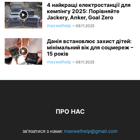
4 найкращі електростанції для
кемпінгу 2025: Порівняйте
Jackery, Anker, Goal Zero
maxwelhelp
-
09.11.2025
Данія встановлює захист дітей:
мінімальний вік для соцмереж –
15 років
maxwelhelp
-
09.11.2025
ПРО НАС
зв'язатися з нами:
maxwelhelp@gmail.com