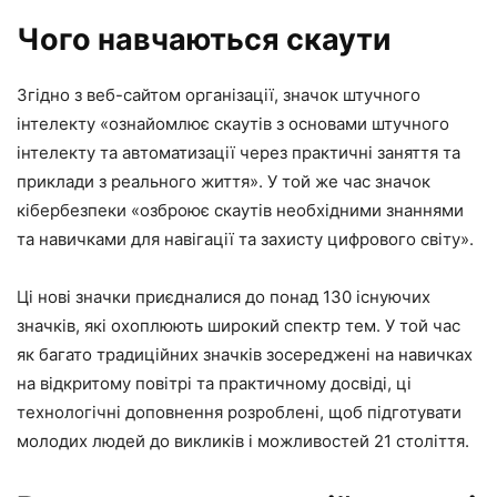
Чого навчаються скаути
Згідно з веб-сайтом організації, значок штучного
інтелекту «ознайомлює скаутів з основами штучного
інтелекту та автоматизації через практичні заняття та
приклади з реального життя». У той же час значок
кібербезпеки «озброює скаутів необхідними знаннями
та навичками для навігації та захисту цифрового світу».
Ці нові значки приєдналися до понад 130 існуючих
значків, які охоплюють широкий спектр тем. У той час
як багато традиційних значків зосереджені на навичках
на відкритому повітрі та практичному досвіді, ці
технологічні доповнення розроблені, щоб підготувати
молодих людей до викликів і можливостей 21 століття.