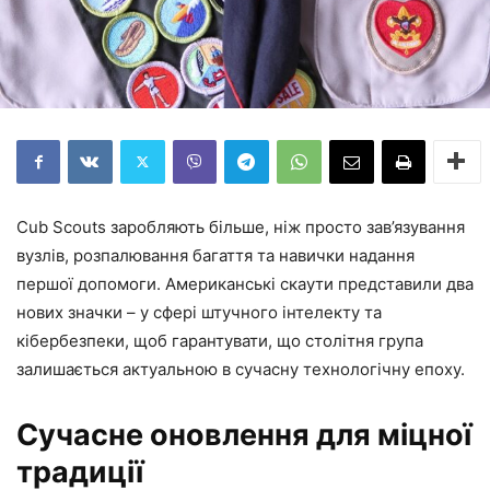
Cub Scouts заробляють більше, ніж просто зав’язування
вузлів, розпалювання багаття та навички надання
першої допомоги. Американські скаути представили два
нових значки – у сфері штучного інтелекту та
кібербезпеки, щоб гарантувати, що столітня група
залишається актуальною в сучасну технологічну епоху.
Сучасне оновлення для міцної
традиції