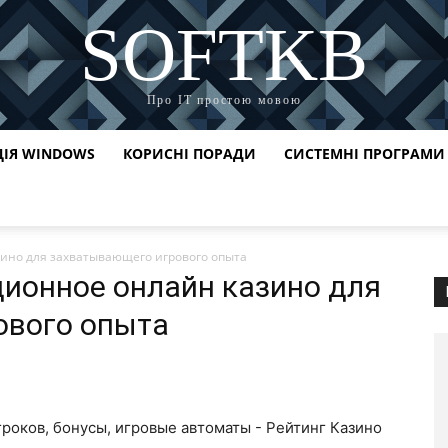
SOFTKB
Про ІТ простою мовою
ЦІЯ WINDOWS
КОРИСНІ ПОРАДИ
СИСТЕМНІ ПРОГРАМИ
зино для захватывающего игрового опыта
ционное онлайн казино для
ового опыта