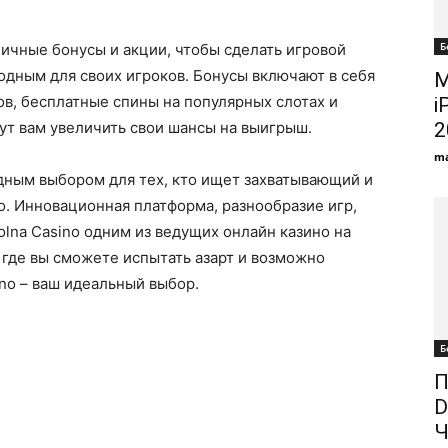
Б
личные бонусы и акции, чтобы сделать игровой
дным для своих игроков. Бонусы включают в себя
М
в, бесплатные спины на популярных слотах и
i
ут вам увеличить свои шансы на выигрыш.
2
ma
одным выбором для тех, кто ищет захватывающий и
о. Инновационная платформа, разнообразие игр,
lna Casino одним из ведущих онлайн казино на
 где вы сможете испытать азарт и возможно
ino – ваш идеальный выбор.
Б
П
D
Ч