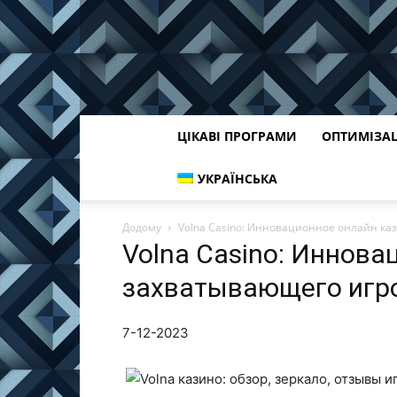
ЦІКАВІ ПРОГРАМИ
ОПТИМІЗА
УКРАЇНСЬКА
Додому
Volna Casino: Инновационное онлайн ка
Volna Casino: Иннова
захватывающего игр
7-12-2023