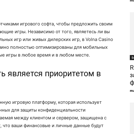
ma
отчиками игрового софта, чтобы предложить своим
ющие игры. Независимо от того, являетесь ли вы
ьных игр или живых дилерских игр, в Volna Casino
казино полностью оптимизированы для мобильных
ые игры в любое время и в любом месте.
Б
R
ть является приоритетом в
з
ф
ma
нную игровую платформу, которая использует
нных для защиты конфиденциальности
ваемая между клиентом и сервером, защищена с
, что ваши финансовые и личные данные будут