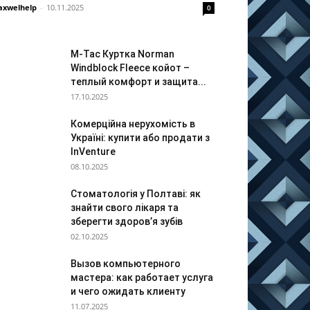
xwelhelp
-
10.11.2025
0
M-Tac Куртка Norman
Windblock Fleece койот –
теплый комфорт и защита...
17.10.2025
Комерційна нерухомість в
Україні: купити або продати з
InVenture
08.10.2025
Стоматологія у Полтаві: як
знайти свого лікаря та
зберегти здоров’я зубів
02.10.2025
Вызов компьютерного
мастера: как работает услуга
и чего ожидать клиенту
11.07.2025