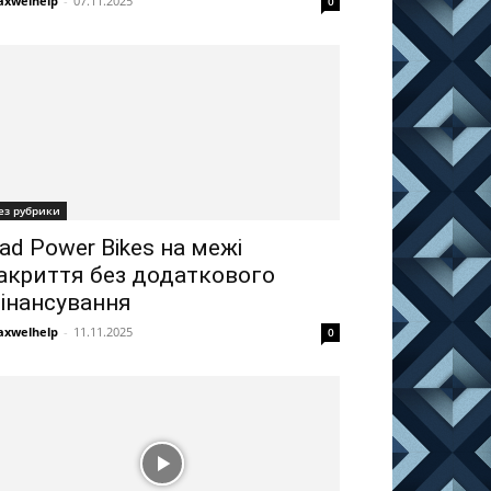
xwelhelp
-
07.11.2025
0
ез рубрики
ad Power Bikes на межі
акриття без додаткового
інансування
xwelhelp
-
11.11.2025
0