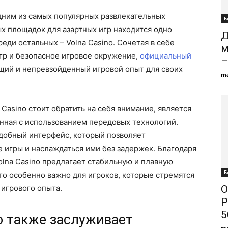
дним из самых популярных развлекательных
Б
ых площадок для азартных игр находится одно
Д
еди остальных – Volna Casino. Сочетая в себе
м
гр и безопасное игровое окружение,
официальный
–
щий и непревзойденный игровой опыт для своих
ma
Casino стоит обратить на себя внимание, является
нная с использованием передовых технологий.
удобный интерфейс, который позволяет
 игры и наслаждаться ими без задержек. Благодаря
lna Casino предлагает стабильную и плавную
Б
что особенно важно для игроков, которые стремятся
 игрового опыта.
О
P
5
no также заслуживает