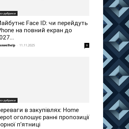
ез рубрики
айбутнє Face ID: чи перейдуть
Phone на повний екран до
027...
xwelhelp
-
11.11.2025
0
ез рубрики
ереваги в закупівлях: Home
epot оголошує ранні пропозиції
орної п’ятниці