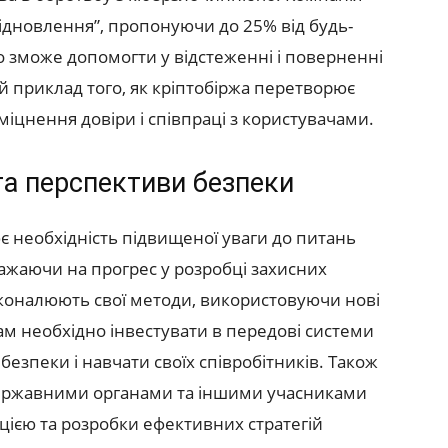
ідновлення”, пропонуючи до 25% від будь-
о зможе допомогти у відстеженні і поверненні
й приклад того, як кріптобіржа перетворює
міцнення довіри і співпраці з користувачами.
та перспективи безпеки
є необхідність підвищеної уваги до питань
важаючи на прогрес у розробці захисних
сконалюють свої методи, використовуючи нові
жам необхідно інвестувати в передові системи
безпеки і навчати своїх співробітників. Також
державними органами та іншими учасниками
цією та розробки ефективних стратегій