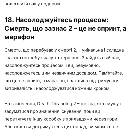
полегшити вашу подорож.
18. Насолоджуйтесь процесом:
Смерть, що зазнає 2 – це не спринт, а
марафон
Смерть, що перебуває у смерті 2, – унікальна і складна
гра, яка потребує часу та терпіння. Знайдіть свій час,
насолоджуйтесь процесом, і ви, безумовно,
насолоджуєтесь цим незвичним досвідом. Пам’ятайте,
що це не спринт, а марафон, і важливо підтримувати
витривалість і насолоджуватися кожним кроком.
На закінчення, Death Thranding 2 – це гра, яка змушує
задуматися про значення існування, поки ви
перетягуєте іншу коробку з приладдями через гори.
Але якщо ви дотримуєтесь цих порад, ви можете не