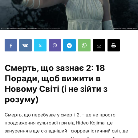
Смерть, що зазнає 2: 18
Поради, щоб вижити в
Новому Світі (і не зійти з
розуму)
Смерть, що перебуває у смерті 2, – це не просто
продовження культової гри від Hideo Kojima, це
занурення в ще складніший і сюрреалістичний світ, де