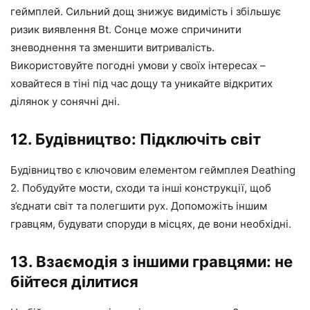
геймплей. Сильний дощ знижує видимість і збільшує
ризик виявлення Bt. Сонце може спричинити
зневоднення та зменшити витривалість.
Використовуйте погодні умови у своїх інтересах –
ховайтеся в тіні під час дощу та уникайте відкритих
ділянок у сонячні дні.
12. Будівництво: Підключіть світ
Будівництво є ключовим елементом геймплея Deathing
2. Побудуйте мости, сходи та інші конструкції, щоб
з’єднати світ та полегшити рух. Допоможіть іншим
гравцям, будувати споруди в місцях, де вони необхідні.
13. Взаємодія з іншими гравцями: не
бійтеся ділитися