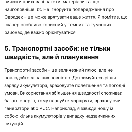
виявити приховані пакети, матеріали та, що
найголовніше, bt. Не ігноруйте попередження про
Одрадек – це може врятувати ваше життя. Я помітив, що
сканер особливо корисний у темних та туманних
районах, де важко орієнтуватися.
5. Транспортні засоби: не тільки
швидкість, але й планування
Транспортні засоби – це величезний плюс, але не
покладайтеся на них повністю. Дотримуйтесь рівня
заряду акумулятора, враховуйте полегшення та погодні
умови. Використання збільшення швидкості споживає
багато енергії, тому плануйте маршрути, враховуючи
генератори або PCC. Наприклад, я завжди ношу із
собою кілька акумуляторів у випадку надзвичайних
ситуацій.