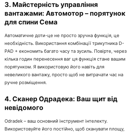
3. Майстерність управління
вантажами: Автомотор – порятунок
для спини Сема
Автоматичне доти-це не просто зручна функція, це
необхідність. Використання комбінації трикутника D-
PAD + економить багато часу та зусиль. Повірте, через
кілька годин перенесення ваг ця функція стане вашим
порятунком. Я використовую його навіть для
невеликого вантажу, просто щоб не витрачати час на
ручне розміщення.
4. Сканер Одрадека: Ваш щит від
невідомого
Odradek – ваш основний інструмент інтелекту.
Використовуйте його постійно, щоб сканувати площу,