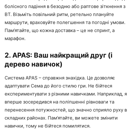
болісного падіння в безодню або раптове зіткнення з
BT. Візьміть повільний ритм, ретельно плануйте
маршрути, враховуйте полегшення та погодні умови.
Пам’ятайте, що кожна доставка – це не спринт, а
марафон.
2. APAS: Ваш найкращий друг (і
дерево навичок)
Система APAS – справжня знахідка. Це дозволяє
адаптувати Сема до його стилю гри. Не бійтеся
експериментувати з різними навичками. Наприклад, я
вперше зосередився на поліпшенні рівноваги та
перенесення потужностей, що значно сприяло руху в
складних районах. Пам’ятайте, ви можете змінити
навички, тому не бійтеся помилятися.