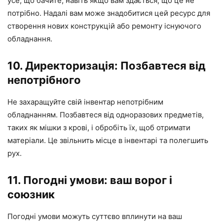
усе, що бачите, навіть якщо вам здається, що це не
потрібно. Надалі вам може знадобитися цей ресурс для
створення нових конструкцій або ремонту існуючого
обладнання.
10. Директоризація: Позбавтеся від
непотрібного
Не захаращуйте свій інвентар непотрібним
обладнанням. Позбавтеся від одноразових предметів,
таких як мішки з крові, і обробіть їх, щоб отримати
матеріали. Це звільнить місце в інвентарі та полегшить
рух.
11. Погодні умови: ваш ворог і
союзник
Погодні умови можуть суттєво вплинути на ваш