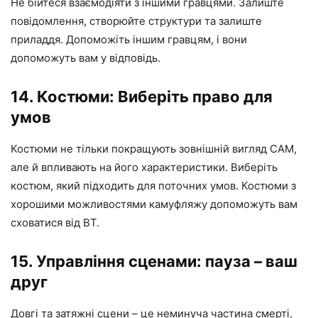
Не бійтеся взаємодіяти з іншими гравцями. Залиште
повідомлення, створюйте структури та залиште
приладдя. Допоможіть іншим гравцям, і вони
допоможуть вам у відповідь.
14. Костюми: Виберіть право для
умов
Костюми не тільки покращують зовнішній вигляд САМ,
але й впливають на його характеристики. Виберіть
костюм, який підходить для поточних умов. Костюми з
хорошими можливостями камуфляжу допоможуть вам
сховатися від BT.
15. Управління сценами: пауза – ваш
друг
Довгі та затяжні сцени – це неминуча частина смерті,