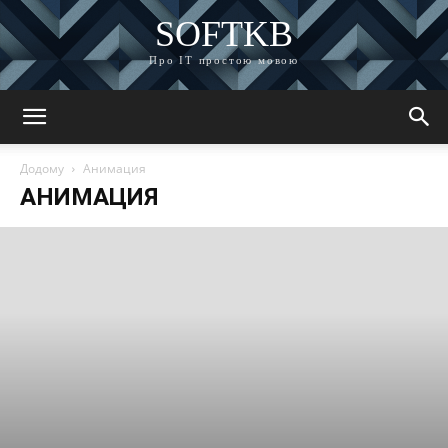
SOFTKB
Про ІТ простою мовою
Додому
Анимация
АНИМАЦИЯ