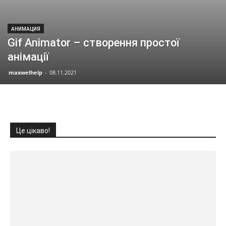
АНИМАЦИЯ
Gif Animator – створення простої
анімації
maxwelhelp
-
08.11.2021
Це цікаво!