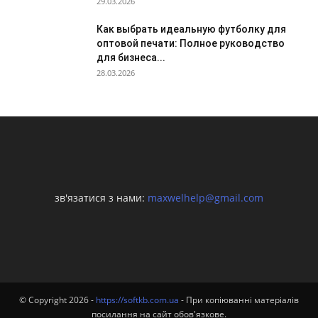
29.03.2026
Как выбрать идеальную футболку для
оптовой печати: Полное руководство
для бизнеса...
28.03.2026
зв'язатися з нами:
maxwelhelp@gmail.com
© Copyright 2026 -
https://softkb.com.ua
- При копіюванні матеріалів
посилання на сайт обов'язкове.