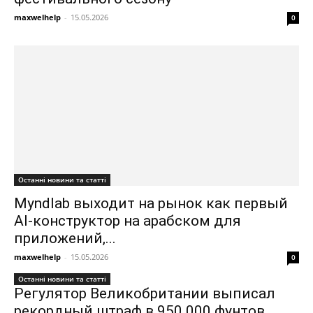
maxwelhelp
-
15.05.2026
0
Останні новини та статті
Myndlab выходит на рынок как первый
AI-конструктор на арабском для
приложений,...
maxwelhelp
-
15.05.2026
0
Останні новини та статті
Регулятор Великобритании выписал
рекордный штраф в 950 000 фунтов