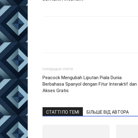
попередня стаття
Peacock Mengubah Liputan Piala Dunia
Berbahasa Spanyol dengan Fitur Interaktif dan
Akses Gratis
СТАТТІ ПО ТЕМІ
БІЛЬШЕ ВІД АВТОРА