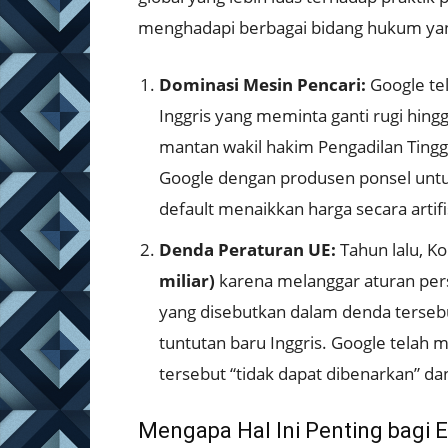
menghadapi berbagai bidang hukum ya
Dominasi Mesin Pencari:
Google tel
Inggris yang meminta ganti rugi hing
mantan wakil hakim Pengadilan Ting
Google dengan produsen ponsel untu
default menaikkan harga secara artifis
Denda Peraturan UE:
Tahun lalu, K
miliar)
karena melanggar aturan persai
yang disebutkan dalam denda terseb
tuntutan baru Inggris. Google telah
tersebut “tidak dapat dibenarkan” d
Mengapa Hal Ini Penting bagi E