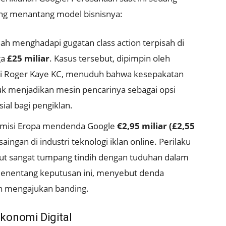
ng menantang model bisnisnya:
ah menghadapi gugatan class action terpisah di
ga
£25 miliar
. Kasus tersebut, dipimpin oleh
gi Roger Kaye KC, menuduh bahwa kesepakatan
k menjadikan mesin pencarinya sebagai opsi
ial bagi pengiklan.
omisi Eropa mendenda Google
€2,95 miliar (£2,55
ngan di industri teknologi iklan online. Perilaku
ut sangat tumpang tindih dengan tuduhan dalam
 menentang keputusan ini, menyebut denda
an mengajukan banding.
konomi Digital