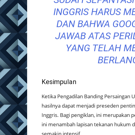
INGGRIS HARUS M
DAN BAHWA GOOG
JAWAB ATAS PERI
YANG TELAH M
BERLAN
Kesimpulan
Ketika Pengadilan Banding Persainga
hasilnya dapat menjadi preseden pentin
Inggris. Bagi pengiklan, ini merupakan 
ini menambah lapisan tekanan hukum da
semakin intensif.