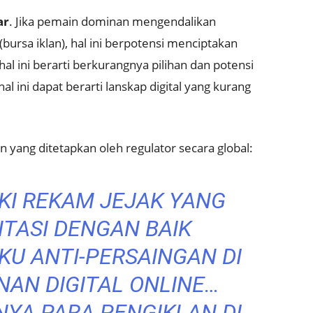
ar
. Jika pemain dominan mengendalikan
 (bursa iklan), hal ini berpotensi menciptakan
al ini berarti berkurangnya pilihan dan potensi
al ini dapat berarti lanskap digital yang kurang
yang ditetapkan oleh regulator secara global:
KI REKAM JEJAK YANG
TASI DENGAN BAIK
KU ANTI-PERSAINGAN DI
NAN DIGITAL ONLINE…
YA PARA PENGIKLAN DI