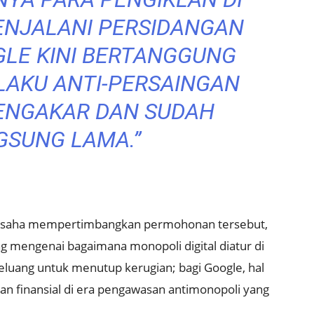
ENJALANI PERSIDANGAN
LE KINI BERTANGGUNG
LAKU ANTI-PERSAINGAN
ENGAKAR DAN SUDAH
GSUNG LAMA.”
n Usaha mempertimbangkan permohonan tersebut,
g mengenai bagaimana monopoli digital diatur di
peluang untuk menutup kerugian; bagi Google, hal
n finansial di era pengawasan antimonopoli yang