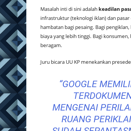
Masalah inti di sini adalah
keadilan pas
infrastruktur (teknologi iklan) dan pasar
hambatan bagi pesaing. Bagi pengiklan, h
biaya yang lebih tinggi. Bagi konsumen, h
beragam.
Juru bicara UU KP menekankan preseden 
“GOOGLE MEMILI
TERDOKUMEN
MENGENAI PERILA
RUANG PERIKLA
SUDAH SEPANTASN