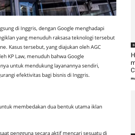
gsung di Inggris, dengan Google menghadapi
pengiklan yang menuduh raksasa teknologi tersebut
B
ne. Kasus tersebut, yang diajukan oleh AGC
H
i oleh KP Law, menuduh bahwa Google
m
nya untuk mendukung layanannya sendiri,
C
ngi efektivitas bagi bisnis di Inggris.
ma
untuk membedakan dua bentuk utama iklan
 saat pengguna secara aktif mencari sesuatu di