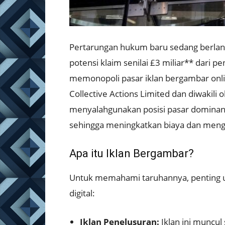
Pertarungan hukum baru sedang berlan
potensi klaim senilai £3 miliar** dari 
memonopoli pasar iklan bergambar onli
Collective Actions Limited dan diwakil
menyalahgunakan posisi pasar dominan
sehingga meningkatkan biaya dan mengura
Apa itu Iklan Bergambar?
Untuk memahami taruhannya, penting 
digital:
Iklan Penelusuran:
Iklan ini muncul