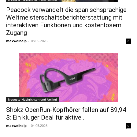
Peacock verwandelt die spanischsprachige
Weltmeisterschaftsberichterstattung mit
interaktiven Funktionen und kostenlosem
Zugang
maxwelhelp
-
08.05.2026
0
Neueste Nachrichten und Artikel
Shokz OpenRun-Kopfhörer fallen auf 89,94
$: Ein kluger Deal für aktive...
maxwelhelp
-
04.05.2026
0