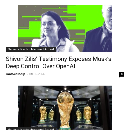
Neueste Nachrichten und Artikel
Shivon Zilis’ Testimony Exposes Musk’s
Deep Control Over OpenAI
maxwelhelp
-
08.05.2026
0
Neueste Nachrichten und Artikel