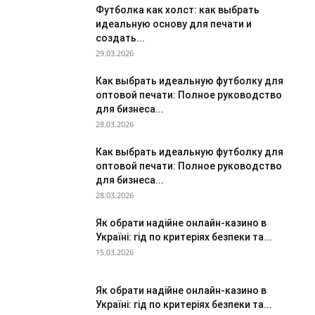
Футболка как холст: как выбрать
идеальную основу для печати и
создать...
29.03.2026
Как выбрать идеальную футболку для
оптовой печати: Полное руководство
для бизнеса...
28.03.2026
Как выбрать идеальную футболку для
оптовой печати: Полное руководство
для бизнеса...
28.03.2026
Як обрати надійне онлайн-казино в
Україні: гід по критеріях безпеки та...
15.03.2026
Як обрати надійне онлайн-казино в
Україні: гід по критеріях безпеки та...