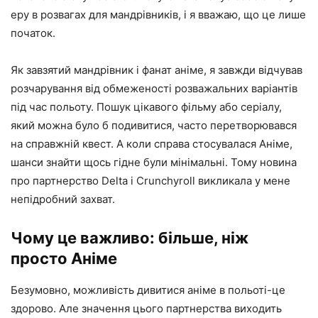
еру в розвагах для мандрівників, і я вважаю, що це лише
початок.
Як завзятий мандрівник і фанат аніме, я завжди відчував
розчарування від обмеженості розважальних варіантів
під час польоту. Пошук цікавого фільму або серіалу,
який можна було б подивитися, часто перетворювався
на справжній квест. А коли справа стосувалася Аніме,
шанси знайти щось гідне були мінімальні. Тому новина
про партнерство Delta і Crunchyroll викликала у мене
непідробний захват.
Чому це важливо: більше, ніж
просто Аніме
Безумовно, можливість дивитися аніме в польоті-це
здорово. Але значення цього партнерства виходить