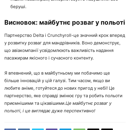
беруші.
Висновок: майбутнє розваг у польоті
Партнерство Delta і Crunchyroll-це значний крок вперед
у розвитку розваг для мандрівників. Воно демонструє,
що авіакомпанії усвідомлюють важливість надання
пасажирам якісного і сучасного контенту.
Я впевнений, що в майбутньому ми побачимо ще
більше інновацій у цій галузі. Тим часом, якщо ви
любите аніме, готуйтеся до нових пригод у небі! Це
партнерство, яке справді змінює гру та робить польоти
приємнішими та цікавішими.
Це майбутнє розваг у
польоті, і це виглядає дуже перспективно!