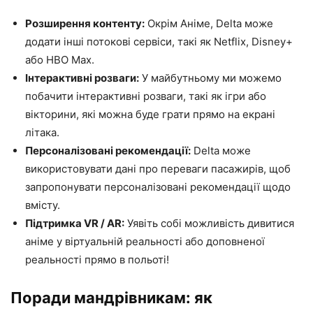
Розширення контенту:
Окрім Аніме, Delta може
додати інші потокові сервіси, такі як Netflix, Disney+
або HBO Max.
Інтерактивні розваги:
У майбутньому ми можемо
побачити інтерактивні розваги, такі як ігри або
вікторини, які можна буде грати прямо на екрані
літака.
Персоналізовані рекомендації:
Delta може
використовувати дані про переваги пасажирів, щоб
запропонувати персоналізовані рекомендації щодо
вмісту.
Підтримка VR / AR:
Уявіть собі можливість дивитися
аніме у віртуальній реальності або доповненої
реальності прямо в польоті!
Поради мандрівникам: як