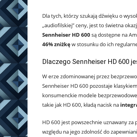
Dla tych, którzy szukają dźwięku o wysok
„audiofilskiej” ceny, jest to świetna oka
Sennheiser HD 600
są dostępne na Am
46% zniżkę
w stosunku do ich regularne
Dlaczego Sennheiser HD 600 je
W erze zdominowanej przez bezprzewo
Sennheiser HD 600 pozostaje klasykiem
konsumenckie modele bezprzewodowe k
takie jak HD 600, kładą nacisk na
integr
HD 600 jest powszechnie uznawany za pu
względu na jego zdolność do zapewniani