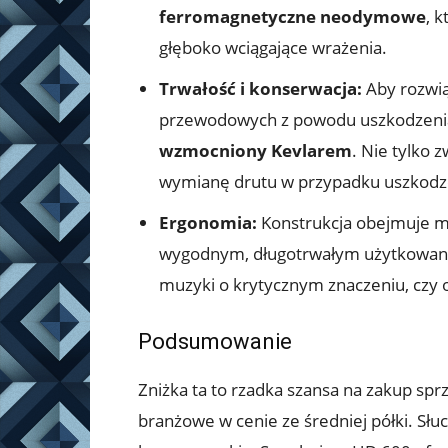
ferromagnetyczne neodymowe
, 
głęboko wciągające wrażenia.
Trwałość i konserwacja:
Aby rozwi
przewodowych z powodu uszkodzeni
wzmocniony Kevlarem
. Nie tylko 
wymianę drutu w przypadku uszkodz
Ergonomia:
Konstrukcja obejmuje mi
wygodnym, długotrwałym użytkowaniu,
muzyki o krytycznym znaczeniu, czy 
Podsumowanie
Zniżka ta to rzadka szansa na zakup sprz
branżowe w cenie ze średniej półki. Sł