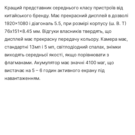
Кращий представник середнього класу пристроїв від
китайського бренду. Має прекрасний дисплей в дозволі
1920×1080 і діагональ 5.5, при розмірі корпусу (ш. В. Т)
76x151x8.45 мм. Відгуки власників твердять, що
дисплей має прекрасну передачу кольору. Камера має,
стандартні 13мп і 5 мп, світлодіодний спалах, знімки
виходять середньої якості, якщо порівнювати з
флагманами. Акумулятор має значні 4100 маг, що
вистачає на 5 – 6 годин активного екрану під
навантаженням.