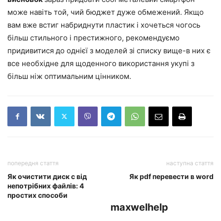
може навіть той, чий бюджет дуже обмежений. Якщо
вам вже встиг набриднути пластик і хочеться чогось
більш стильного і престижного, рекомендуємо
придивитися до однієї з моделей зі списку вище-в них є
все необхідне для щоденного використання укупі з
більш ніж оптимальним цінником.
попередня стаття
наступна стаття
Як очистити диск с від
Як pdf перевести в word
непотрібних файлів: 4
простих способи
maxwelhelp