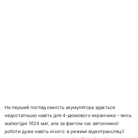
На перший погляд ємність акумулятора здається
недостатньою навіть для 4-дюмового екранчика – якісь
жалюгідні 1624 маг, але за фактом час автономної
роботи дуже навіть нічого: в режимі відеотрансляції