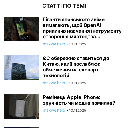
СТАТТІ ПО ТЕМІ
Гіганти японського аніме
вимагають, щоб OpenAI
припинив навчання інструменту
створення мистецтва...
maxwelhelp
-
10.11.2025
ЄС обережно ставиться до
Китаю, який послаблює
обмеження на експорт
технологій
maxwelhelp
-
10.11.2025
Ремінець Apple iPhone:
зручність чи модна помилка?
maxwelhelp
-
10.11.2025