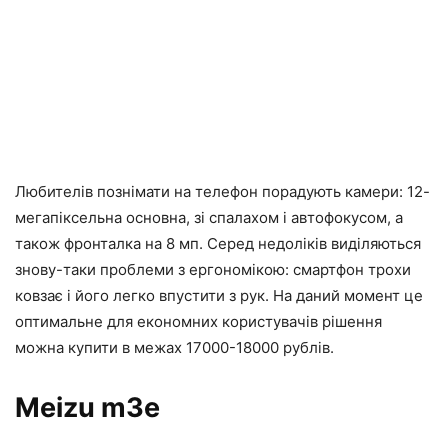
Любителів познімати на телефон порадують камери: 12-
мегапіксельна основна, зі спалахом і автофокусом, а
також фронталка на 8 мп. Серед недоліків виділяються
знову-таки проблеми з ергономікою: смартфон трохи
ковзає і його легко впустити з рук. На даний момент це
оптимальне для економних користувачів рішення
можна купити в межах 17000-18000 рублів.
Meizu m3e