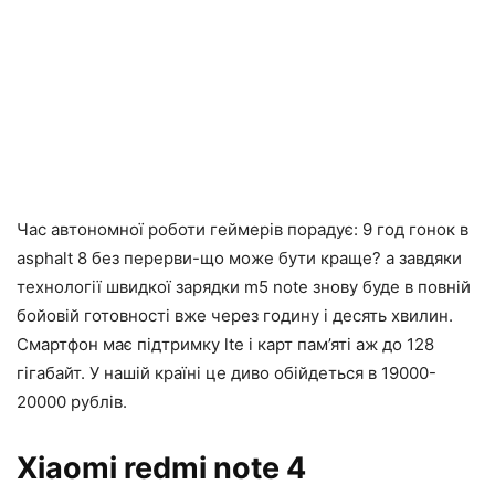
Час автономної роботи геймерів порадує: 9 год гонок в
asphalt 8 без перерви-що може бути краще? а завдяки
технології швидкої зарядки m5 note знову буде в повній
бойовій готовності вже через годину і десять хвилин.
Смартфон має підтримку lte і карт пам’яті аж до 128
гігабайт. У нашій країні це диво обійдеться в 19000-
20000 рублів.
Xiaomi redmi note 4