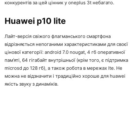
конкурентів за цей цінник у oneplus 3t небагато.
Huawei p10 lite
Лайт-версія свіжого флагманського смартфона
відрізняється непоганими характеристиками для своєї
цінової категорії: android 7.0 nougat, 4 гб оперативної
пам’яті, 64 гігабайт внутрішньої (крім того, є підтримка
microsd до 128 гб), а також робота в мережах lte. Не
можна не відзначити і традиційно хороше для huawei
якість звуку з динаміків.