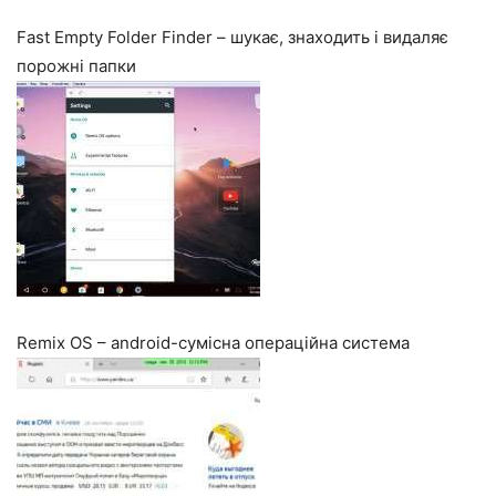
Fast Empty Folder Finder – шукає, знаходить і видаляє
порожні папки
Remix OS – android-сумісна операційна система