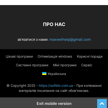
ПРО НАС
зв'язатися з нами:
maxwelhelp@gmail.com
Цікаві програми
Оптимізація windows
Корисні поради
Системні програми
Міні програми
Сервіс
Українська
© Copyright 2025 -
https://softkb.com.ua
- При копіюванні
матеріалів посилання на сайт обов'язкове.
Exit mobile version