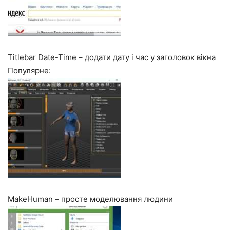
Titlebar Date-Time – додати дату і час у заголовок вікна
Популярне:
MakeHuman – просте моделювання людини