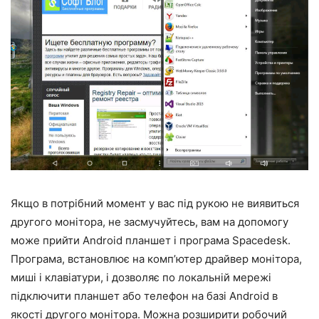
Якщо в потрібний момент у вас під рукою не виявиться
другого монітора, не засмучуйтесь, вам на допомогу
може прийти Android планшет і програма Spacedesk.
Програма, встановлює на комп’ютер драйвер монітора,
миші і клавіатури, і дозволяє по локальній мережі
підключити планшет або телефон на базі Android в
якості другого монітора. Можна розширити робочий