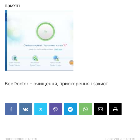
пам’яті
BeeDoctor – очищення, прискорення і захист
попередня стаття
наступна стаття