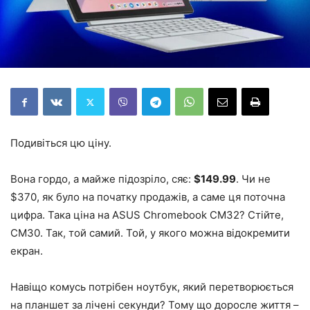
Подивіться цю ціну.
Вона гордо, а майже підозріло, сяє:
$149.99
. Чи не
$370, як було на початку продажів, а саме ця поточна
цифра. Така ціна на ASUS Chromebook CM32? Стійте,
CM30. Так, той самий. Той, у якого можна відокремити
екран.
Навіщо комусь потрібен ноутбук, який перетворюється
на планшет за лічені секунди? Тому що доросле життя –