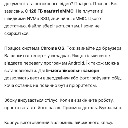
документів та потокового відео? Працює. Плавно. Без
зависань. Є
128 ГБ пам’яті eMMC
. Не плутати зі
швидкими NVMe SSD, звичайно. eMMC. Цього
достатньо. Файли зберігаються там. І вони не
скаржаться.
Працює система
Chrome OS
. Тож звикайте до браузера.
Ваше життя тепер – у вкладках. Якщо тільки ви не
віддаєте перевагу програмам Android. Їх також можна
встановлювати. Дві
5-мегапіксельні камери
дозволяють вести відеодзвінки або фотографувати обід,
хоча останнє не повинно бути пріоритетом.
Збоку висувається стілус. Коли ви закінчите роботу,
просто вставте його назад. Приємна деталь. Буквально.
Корпус виготовлений з алюмінію військового класу.