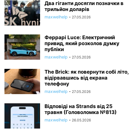
Два гіганти досягли позначки в
трильйон доларів
maxwelhelp
-
27.05.2026
Феррарі Luce: Електричний
привид, який розколов думку
публіки
maxwelhelp
-
27.05.2026
The Brick: як повернути собі літо,
відірвавшись від екрана
телефону
maxwelhelp
-
27.05.2026
Відповіді на Strands від 25
травня (Головоломка №813)
maxwelhelp
-
26.05.2026