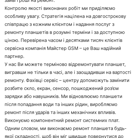
зайві гроші на ремонт.
Контролю якості виконаних робіт ми приділяємо
особливу увагу. Стратегія націлена на довгострокову
співпрацю з кожним клієнтом і надання послуг з
ремонту планшетів в розумні терміни і за доступною
ціною. Перевірена часом і десятками тисяч клієнтів
сервісна компанія Майстер GSM – це Ваш надійний
партнер.
У нас Ви можете терміново відремонтувати планшет,
вигравши не тільки в часі, але і заощадивши на вартості
ремонту. Фахівці сервіс – центру допоможуть замінити
розбите скло, екран, сенсор, пошкоджений роз’єм
зарядки або навушників. Ми відновлюємо планшети
після попадання води та інших рідин, виробляємо
ремонт після ударів та інших механічних впливів.
Виконуємо компонентний ремонт системних плат.
Одним словом, ми виконаємо ремонт планшета будь-
якої складності, щоб він міг швидше повернутися до