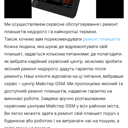
Ми осуществляеем сервісне обслуговування і ремонт
планшетів недорого і в найкоротші терміни.
Також хочемо вам порекомендувати
ремонт планшета
Кожна людина, яка шукає де відремонтувати свій
планшет, задається кількома питаннями: де полагодити.
як вибрати надійний сервісний центр. можливо зробити
якісний ремонт недорого. дадуть гарантію після
ремонту. Наші клієнти відповіли на ці питання, вибравши
сервіс – центр Майстер GSM. Ми пропонуємо якісний та
доступний ремонт планшетів, надаючи гарантію на
виконані роботи. Завдяки зручно розташованим
сервісним центрам Майстер GSM у всіх районах міста,
Ви легко можете здати в ремонт свій планшет поруч з
будинком або роботою і не витрачати час на пошуки, а