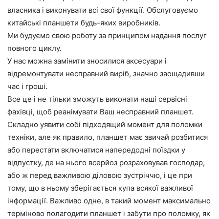
власника і виконувати всі свої функції. Обслуговуємо
китайські планшети будь-яких виробників.
Ми будуємо свою роботу за принципом надання послуг
повного циклу.
У нас можна замінити зносилися аксесуари і
відремонтувати несправний виріб, значно заощадивши
час і гроші.
Все це і не тільки зможуть виконати наші сервісні
фахівці, щоб реанімувати Ваш несправний планшет.
Складно уявити собі підходящий момент для поломки
техніки, але як правило, планшет має звичай розбитися
або перестати включатися напередодні поїздки у
відпустку, де на нього всерйоз розраховував господар,
або ж перед важливою діловою зустріччю, і це при
тому, що в ньому зберігається купа всякої важливої
інформації. Важливо одне, в такий момент максимально
терміново полагодити планшет і забути про поломку, як