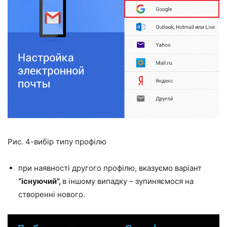
Рис. 4-вибір типу профілю
при наявності другого профілю, вказуємо варіант
“існуючий”,
в іншому випадку – зупиняємося на
створенні нового.