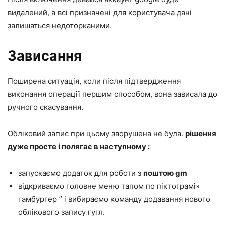
видалений, а всі призначені для користувача дані
залишаться недоторканими.
Зависання
Поширена ситуація, коли після підтвердження
виконання операції першим способом, вона зависала до
ручного скасування.
Обліковий запис при цьому зворушена не була.
рішення
дуже просте і полягає в наступному
:
запускаємо додаток для роботи з
поштою gm
відкриваємо головне меню тапом по піктограмі»
гамбургер ” і вибираємо команду додавання нового
облікового запису гугл.