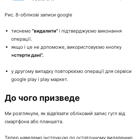
Рис. 8-облікові записи google
тиснемо
“видалити”
і підтверджуємо виконання
операції.
якщо і це не допоможе, використовуємо кнопку
»стерти дані”.
у другому випадку повторюємо операції для сервіси
google play і play маркет.
До чого призведе
Ми розглянули, як відв’язати обліковий запис гугл від
смартфона або планшета.
Тепер наведемо інструкцію по остаточному видаленню