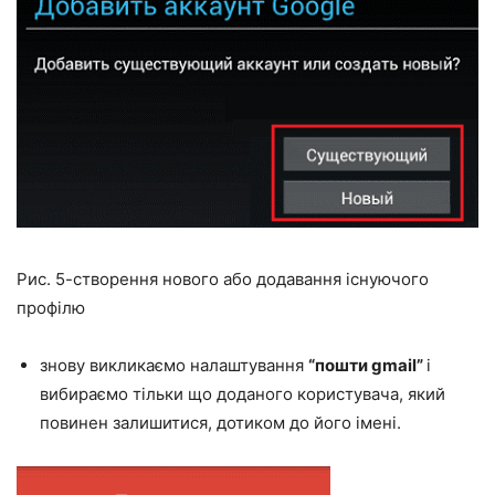
Рис. 5-створення нового або додавання існуючого
профілю
знову викликаємо налаштування
“пошти gmail”
і
вибираємо тільки що доданого користувача, який
повинен залишитися, дотиком до його імені.