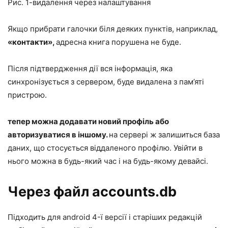
Рис. 1-видалення через налаштування
Якщо прибрати галочки біля деяких пунктів, наприклад,
«контакти»,
адресна книга порушена не буде.
Після підтвердження дії вся інформація, яка
синхронізується з сервером, буде видалена з пам’яті
пристрою.
тепер можна додавати новий профіль або
авторизуватися в іншому.
на сервері ж залишиться база
даних, що стосується віддаленого профілю. Увійти в
нього можна в будь-який час і на будь-якому девайсі.
Через файл accounts.db
Підходить для android 4-ї версії і старіших редакцій