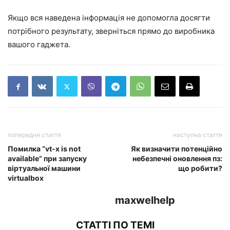
Якщо вся наведена інформація не допомогла досягти
потрібного результату, зверніться прямо до виробника
вашого гаджета.
попередня стаття
наступна стаття
Помилка “vt-x is not
Як визначити потенційно
available” при запуску
небезпечні оновлення пз:
віртуальної машини
що робити?
virtualbox
maxwelhelp
СТАТТІ ПО ТЕМІ