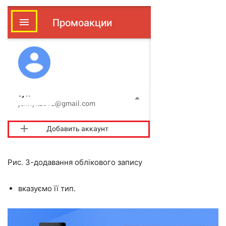
Рис. 3-додавання облікового запису
вказуємо її тип.