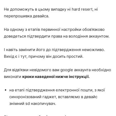
Не допоможуть в цьому випадку ні hard resert, ні
перепрошивка девайса.
На одному з етапів первинної настройки обов’язково
доведеться підтвердити права на володіння аккаунтом.
І навіть замінити його до підтвердження неможливо.
Вихід є і тут, причому він досить простий.
Для відв’язки невідомого вам google аккаунта необхідно
виконати
кроки наведеної нижче інструкції.
на етапі підтвердження електронної пошти, з якої
синхронізований гаджет, вставляємо в девайс
знімний sd накопичувач.