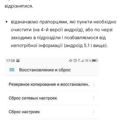
відрізнятися.
відзначаємо прапорцями, які пункти необхідно
очистити (на 4-й версії андроїд), або по черзі
заходимо в підрозділи і позбавляємося від
непотрібної інформації (андроїд 5.1 і вище).