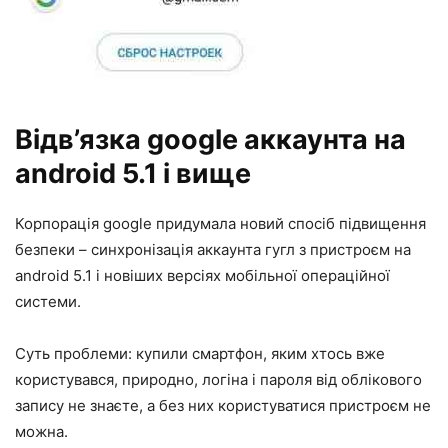
Відв’язка google аккаунта на
android 5.1 і вище
Корпорація google придумала новий спосіб підвищення
безпеки – синхронізація аккаунта гугл з пристроєм на
android 5.1 і новіших версіях мобільної операційної
системи.
Суть проблеми: купили смартфон, яким хтось вже
користувався, природно, логіна і пароля від облікового
запису не знаєте, а без них користуватися пристроєм не
можна.