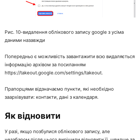
Рис. 10-видалення облікового запису google з усіма
даними назавжди
Попередньо є можливість завантажити всю видаляється
інформацію архівом за посиланням
https://takeout.google.com/settings/takeout.
Прапорцями відзначаємо пункти, які необхідно
заархівувати: контакти, дані з календаря.
Як відновити
У разі, якщо позбулися облікового запису, але
незабаром після цього вирішили відновити її, швидше за