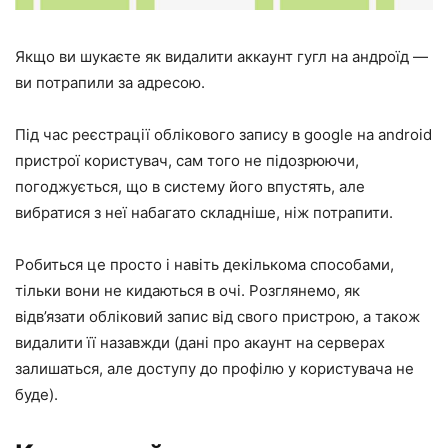
Якщо ви шукаєте як видалити аккаунт гугл на андроїд —
ви потрапили за адресою.
Під час реєстрації облікового запису в google на android
пристрої користувач, сам того не підозрюючи,
погоджується, що в систему його впустять, але
вибратися з неї набагато складніше, ніж потрапити.
Робиться це просто і навіть декількома способами,
тільки вони не кидаються в очі. Розглянемо, як
відв’язати обліковий запис від свого пристрою, а також
видалити її назавжди (дані про акаунт на серверах
залишаться, але доступу до профілю у користувача не
буде).