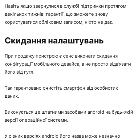
Навіть якщо звернулися в службі підтримки протягом
декількох тижнів, гарантії, що зможете знову
користуватися обліковим записом, ніхто не дає.
Скидання налаштувань
При продажу пристрою є сенс виконати скидання
конфігурації мобільного девайса, а не просто відв’язати
його від гугл.
Так гарантовано очистіть смартфон від особистих
даних.
Виконується це штатними засобами android на будь-якій
версії операційної системи.
У різних версіях android його назва може незначно