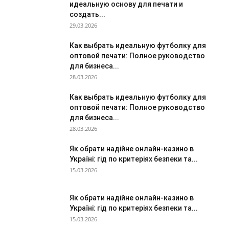
идеальную основу для печати и
создать...
29.03.2026
Как выбрать идеальную футболку для
оптовой печати: Полное руководство
для бизнеса...
28.03.2026
Как выбрать идеальную футболку для
оптовой печати: Полное руководство
для бизнеса...
28.03.2026
Як обрати надійне онлайн-казино в
Україні: гід по критеріях безпеки та...
15.03.2026
Як обрати надійне онлайн-казино в
Україні: гід по критеріях безпеки та...
15.03.2026