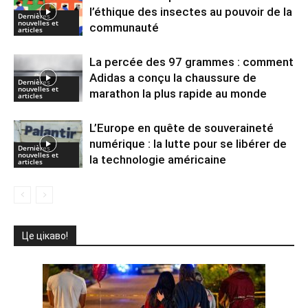
l’éthique des insectes au pouvoir de la
Dernières
nouvelles et
communauté
articles
La percée des 97 grammes : comment
Adidas a conçu la chaussure de
Dernières
nouvelles et
marathon la plus rapide au monde
articles
L’Europe en quête de souveraineté
numérique : la lutte pour se libérer de
Dernières
nouvelles et
la technologie américaine
articles
Це цікаво!