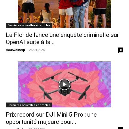
Dernières nouvelles et articles
La Floride lance une enquête criminelle sur
OpenAI suite à la...
maxwelhelp
-
26.04.2026
0
Dernières nouvelles et articles
Prix record sur DJI Mini 5 Pro : une
opportunité majeure pour...