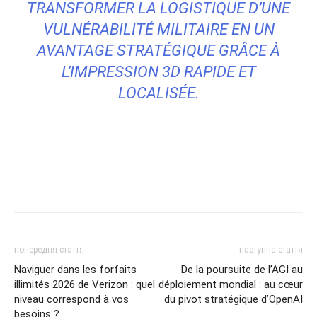
TRANSFORMER LA LOGISTIQUE D’UNE
VULNÉRABILITÉ MILITAIRE EN UN
AVANTAGE STRATÉGIQUE GRÂCE À
L’IMPRESSION 3D RAPIDE ET
LOCALISÉE.
попередня стаття
наступна стаття
Naviguer dans les forfaits
De la poursuite de l’AGI au
illimités 2026 de Verizon : quel
déploiement mondial : au cœur
niveau correspond à vos
du pivot stratégique d’OpenAI
besoins ?