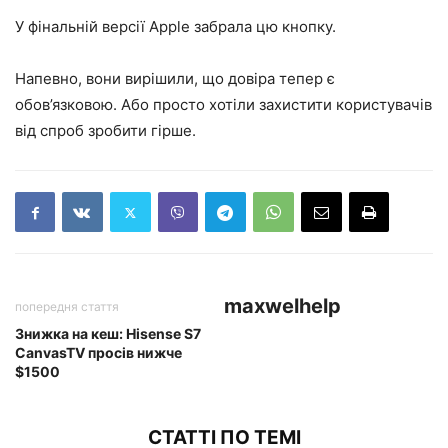
У фінальній версії Apple забрала цю кнопку.
Напевно, вони вирішили, що довіра тепер є
обов’язковою. Або просто хотіли захистити користувачів
від спроб зробити гірше.
maxwelhelp
попередня стаття
Знижка на кеш: Hisense S7
CanvasTV просів нижче
$1500
СТАТТІ ПО ТЕМІ