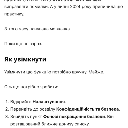
виправляти помилки. А у липні 2024 року припинила цю
практику.
З того часу панувала мовчанка.
Поки що не зараз.
Як увімкнути
Увімкнути цю функцію потрібно вручну. Майже.
Ось що потрібно зробити:
Відкрийте
Налаштування
.
Перейдіть до розділу
Конфіденційність та безпека
.
Знайдіть пункт
Фонові покращення безпеки
. Він
розташований ближче донизу списку.