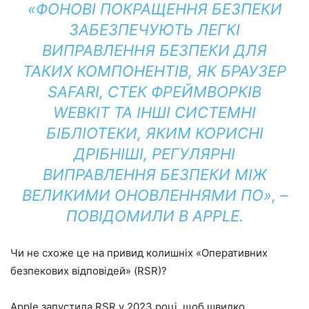
«ФОНОВІ ПОКРАЩЕННЯ БЕЗПЕКИ
ЗАБЕЗПЕЧУЮТЬ ЛЕГКІ
ВИПРАВЛЕННЯ БЕЗПЕКИ ДЛЯ
ТАКИХ КОМПОНЕНТІВ, ЯК БРАУЗЕР
SAFARI, СТЕК ФРЕЙМВОРКІВ
WEBKIT ТА ІНШІ СИСТЕМНІ
БІБЛІОТЕКИ, ЯКИМ КОРИСНІ
ДРІБНІШІ, РЕГУЛЯРНІ
ВИПРАВЛЕННЯ БЕЗПЕКИ МІЖ
ВЕЛИКИМИ ОНОВЛЕННЯМИ ПО», –
ПОВІДОМИЛИ В APPLE.
Чи не схоже це на привид колишніх «Оперативних
безпекових відповідей» (RSR)?
Apple запустила RSR у 2023 році, щоб швидко