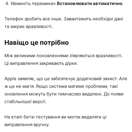
Увімкніть перемикач
Встановлювати автоматично
.
Телефон зробить все інше. Завантажить необхідні дані
та закриє вразливості.
Навіщо це потрібно
Між великими поновленнями з’являються вразливості.
Ці виправлення закривають дірки.
Apple заявляє, що це забезпечує додатковий захист. Але
ж це не магія. Якщо система матиме проблеми, такі
оновлення можуть бути тимчасово видалені. До появи
стабільнішої версії.
На етапі бета-тестування ви могли видаляти ці
виправлення вручну.