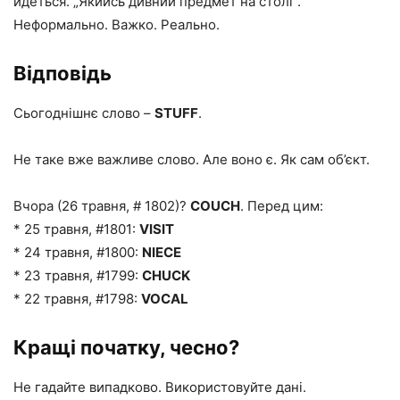
йдеться. „Якийсь дивний предмет на столі“.
Неформально. Важко. Реально.
Відповідь
Сьогоднішнє слово –
STUFF
.
Не таке вже важливе слово. Але воно є. Як сам об’єкт.
Вчора (26 травня, # 1802)?
COUCH
. Перед цим:
* 25 травня, #1801:
VISIT
* 24 травня, #1800:
NIECE
* 23 травня, #1799:
CHUCK
* 22 травня, #1798:
VOCAL
Кращі початку, чесно?
Не гадайте випадково. Використовуйте дані.