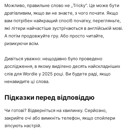
Можливо, правильне слово не „Tricky“. Це може бути
дратівливим, якщо ви не знаєте, з чого почати. Якщо
вам потрібен найкращий спосіб початку, перегляньте,
які літери найчастіше зустрічаються в англійській мові.
А потім продовжуйте гру. Або просто читайте,
ризикуючи всім.
Дивіться уважно: нещодавно було проведено
дослідження, в якому виділено десять найскладніших
слів для Wordle у 2025 році. Ви будете раді, якщо
ненавидите ці слова.
Підказки перед відповіддю
Чи готові? Відверніться на хвилинку. Серйозно,
закрийте очі або вимкніть телефон, якщо спойлери
зіпсують настрій.