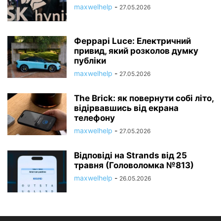
maxwelhelp
-
27.05.2026
Феррарі Luce: Електричний
привид, який розколов думку
публіки
maxwelhelp
-
27.05.2026
The Brick: як повернути собі літо,
відірвавшись від екрана
телефону
maxwelhelp
-
27.05.2026
Відповіді на Strands від 25
травня (Головоломка №813)
maxwelhelp
-
26.05.2026