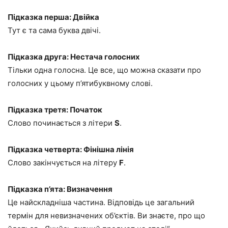
Підказка перша: Двійка
Тут є та сама буква двічі.
Підказка друга: Нестача голосних
Тільки одна голосна. Це все, що можна сказати про
голосних у цьому п’ятибуквному слові.
Підказка третя: Початок
Слово починається з літери
S
.
Підказка четверта: Фінішна лінія
Слово закінчується на літеру
F
.
Підказка п’ята: Визначення
Це найскладніша частина. Відповідь це загальний
термін для невизначених об’єктів. Ви знаєте, про що