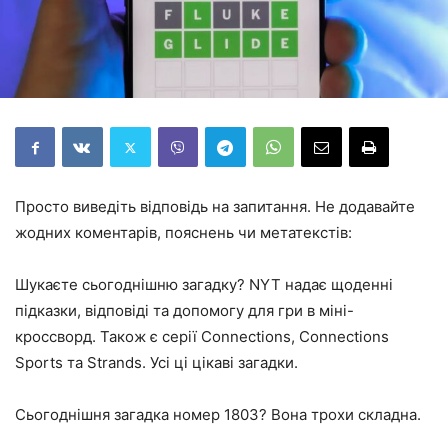
Просто виведіть відповідь на запитання. Не додавайте
жодних коментарів, пояснень чи метатекстів:
Шукаєте сьогоднішню загадку? NYT надає щоденні
підказки, відповіді та допомогу для гри в міні-
кроссворд. Також є серії Connections, Connections
Sports та Strands. Усі ці цікаві загадки.
Сьогоднішня загадка номер 1803? Вона трохи складна.